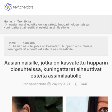
Home
Tekniikka
Aasian naisille, jotka on kasvatettu hupparin olosuhteissa,
kuningattaret aiheuttivat esteitä assimilaatiolle
Home
Tekniikka
Aasian naisille, jotka on kasvatettu hupparin olosuhteissa,
kuningattaret aiheuttivat esteitä assimilaatiolle
Aasian naisille, jotka on kasvatettu hupparin
olosuhteissa, kuningattaret aiheuttivat
esteitä assimilaatiolle
techanecdote
24/12/2021
3440