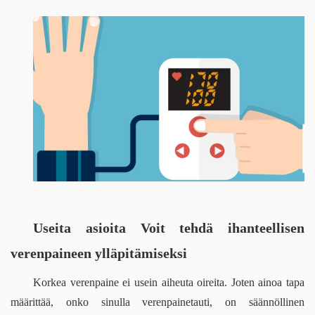
Useita asioita Voit tehdä ihanteellisen 
verenpaineen ylläpitämiseksi
Korkea verenpaine ei usein aiheuta oireita. Joten ainoa tapa 
määrittää, onko sinulla verenpainetauti, on säännöllinen 