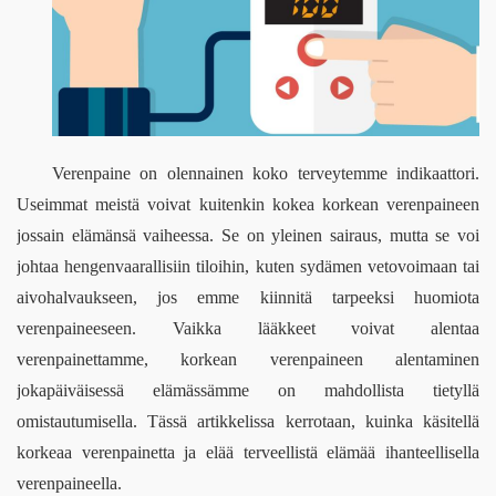
Verenpaine on olennainen koko terveytemme indikaattori. 
Useimmat meistä voivat kuitenkin kokea korkean verenpaineen 
jossain elämänsä vaiheessa. Se on yleinen sairaus, mutta se voi 
johtaa hengenvaarallisiin tiloihin, kuten sydämen vetovoimaan tai 
aivohalvaukseen, jos emme kiinnitä tarpeeksi huomiota 
verenpaineeseen. Vaikka lääkkeet voivat alentaa 
verenpainettamme, korkean verenpaineen alentaminen 
jokapäiväisessä elämässämme on mahdollista tietyllä 
omistautumisella. Tässä artikkelissa kerrotaan, kuinka käsitellä 
korkeaa verenpainetta ja elää terveellistä elämää ihanteellisella 
verenpaineella.