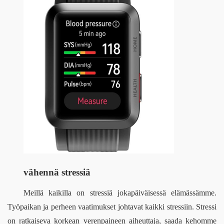
vähennä stressiä
Meillä kaikilla on stressiä jokapäiväisessä elämässämme. 
Työpaikan ja perheen vaatimukset johtavat kaikki stressiin. Stressi 
on 
ratkaiseva
korkean verenpaineen aiheuttaja
,
saada kehomme 