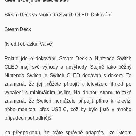
které nikde jinde neseženete?
Steam Deck vs Nintendo Switch OLED: Dokování
Steam Deck
(Kredit obrázku: Valve)
Pokud jde o dokování, Steam Deck a Nintendo Switch
OLED mají své výhody a nevýhody. Stejně jako běžný
Nintendo Switch je Switch OLED dodáván s dokem. To
znamená, že jej můžete připojit k televizoru ihned po
vybalení s minimálním úsilím. Na druhou stranu to také
znamená, že Switch nemůžete připojit přímo k televizi
nebo monitoru přes USB-C, což by bylo jistě v mnoha
případech pohodlnější.
Za předpokladu, že máte správné adaptéry, lze Steam