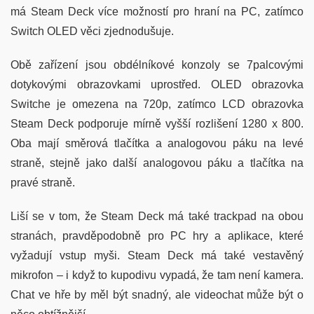
má Steam Deck více možností pro hraní na PC, zatímco
Switch OLED věci zjednodušuje.
Obě zařízení jsou obdélníkové konzoly se 7palcovými
dotykovými obrazovkami uprostřed. OLED obrazovka
Switche je omezena na 720p, zatímco LCD obrazovka
Steam Deck podporuje mírně vyšší rozlišení 1280 x 800.
Oba mají směrová tlačítka a analogovou páku na levé
straně, stejně jako další analogovou páku a tlačítka na
pravé straně.
Liší se v tom, že Steam Deck má také trackpad na obou
stranách, pravděpodobně pro PC hry a aplikace, které
vyžadují vstup myši. Steam Deck má také vestavěný
mikrofon – i když to kupodivu vypadá, že tam není kamera.
Chat ve hře by měl být snadný, ale videochat může být o