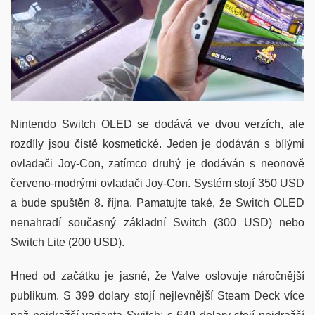
Nintendo Switch OLED se dodává ve dvou verzích, ale
rozdíly jsou čistě kosmetické. Jeden je dodáván s bílými
ovladači Joy-Con, zatímco druhý je dodáván s neonově
červeno-modrými ovladači Joy-Con. Systém stojí 350 USD
a bude spuštěn 8. října. Pamatujte také, že Switch OLED
nenahradí současný základní Switch (300 USD) nebo
Switch Lite (200 USD).
Hned od začátku je jasné, že Valve oslovuje náročnější
publikum. S 399 dolary stojí nejlevnější Steam Deck více