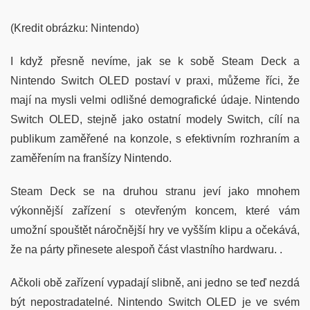
(Kredit obrázku: Nintendo)
I když přesně nevíme, jak se k sobě Steam Deck a
Nintendo Switch OLED postaví v praxi, můžeme říci, že
mají na mysli velmi odlišné demografické údaje. Nintendo
Switch OLED, stejně jako ostatní modely Switch, cílí na
publikum zaměřené na konzole, s efektivním rozhraním a
zaměřením na franšízy Nintendo.
Steam Deck se na druhou stranu jeví jako mnohem
výkonnější zařízení s otevřeným koncem, které vám
umožní spouštět náročnější hry ve vyšším klipu a očekává,
že na párty přinesete alespoň část vlastního hardwaru. .
Ačkoli obě zařízení vypadají slibně, ani jedno se teď nezdá
být nepostradatelné. Nintendo Switch OLED je ve svém