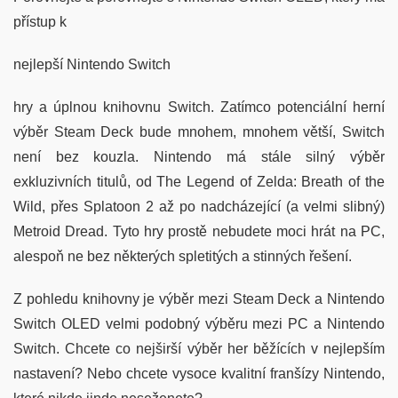
přístup k
nejlepší Nintendo Switch
hry a úplnou knihovnu Switch. Zatímco potenciální herní
výběr Steam Deck bude mnohem, mnohem větší, Switch
není bez kouzla. Nintendo má stále silný výběr
exkluzivních titulů, od The Legend of Zelda: Breath of the
Wild, přes Splatoon 2 až po nadcházející (a velmi slibný)
Metroid Dread. Tyto hry prostě nebudete moci hrát na PC,
alespoň ne bez některých spletitých a stinných řešení.
Z pohledu knihovny je výběr mezi Steam Deck a Nintendo
Switch OLED velmi podobný výběru mezi PC a Nintendo
Switch. Chcete co nejširší výběr her běžících v nejlepším
nastavení? Nebo chcete vysoce kvalitní franšízy Nintendo,