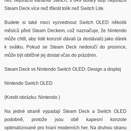
než nejdražší varianta Switch; s 649 dolary stojí nejdražší
Steam Deck více než třikrát tolik než Switch Lite.
Budete si také moci vyzvednout Switch OLED několik
měsíců před Steam Deckem, což naznačuje, že Nintendo
může chtít, aby lidé konzoli dávali (a dostávali) jako dárek
k svátku. Pokud se Steam Deck nedoručí do prosince,
může být obtížné jej dostat včas do prázdnin.
Steam Deck vs Nintendo Switch OLED: Design a displej
Nintendo Switch OLED
(Kredit obrázku: Nintendo )
Na jedné straně vypadají Steam Deck a Switch OLED
podobně, protože jsou obě kapesní konzole
optimalizované pro hraní moderních her. Na druhou stranu