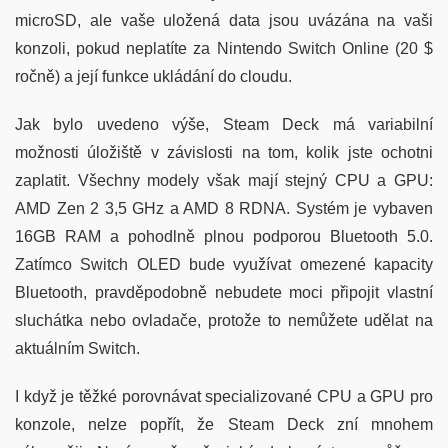
microSD, ale vaše uložená data jsou uvázána na vaši
konzoli, pokud neplatíte za Nintendo Switch Online (20 $
ročně) a její funkce ukládání do cloudu.
Jak bylo uvedeno výše, Steam Deck má variabilní
možnosti úložiště v závislosti na tom, kolik jste ochotni
zaplatit. Všechny modely však mají stejný CPU a GPU:
AMD Zen 2 3,5 GHz a AMD 8 RDNA. Systém je vybaven
16GB RAM a pohodlně plnou podporou Bluetooth 5.0.
Zatímco Switch OLED bude využívat omezené kapacity
Bluetooth, pravděpodobně nebudete moci připojit vlastní
sluchátka nebo ovladače, protože to nemůžete udělat na
aktuálním Switch.
I když je těžké porovnávat specializované CPU a GPU pro
konzole, nelze popřít, že Steam Deck zní mnohem