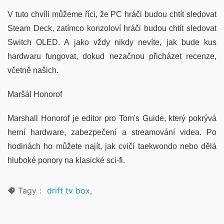
V tuto chvíli můžeme říci, že PC hráči budou chtít sledovat
Steam Deck, zatímco konzoloví hráči budou chtít sledovat
Switch OLED. A jako vždy nikdy nevíte, jak bude kus
hardwaru fungovat, dokud nezačnou přicházet recenze,
včetně našich.
Maršál Honorof
Marshall Honorof je editor pro Tom's Guide, který pokrývá
herní hardware, zabezpečení a streamování videa. Po
hodinách ho můžete najít, jak cvičí taekwondo nebo dělá
hluboké ponory na klasické sci-fi.
Tagy：
drift tv box
,