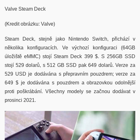
Valve Steam Deck
(Kredit obrázku: Valve)
Steam Deck, stejně jako Nintendo Switch, přichází v
několika konfiguracích. Ve výchozí konfiguraci (64GB
úložiště eMMC) stojí Steam Deck 399 $. S 256GB SSD
stojí 529 dolarů, s 512 GB SSD pak 649 dolarů. Verze za
529 USD je dodávána s přepravním pouzdrem; verze za
649 $ je dodávána s pouzdrem a obrazovkou odolnější
proti poškrábání. Všechny modely se začnou dodávat v
prosinci 2021.