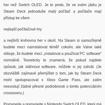
her než Switch OLED. Je to proto, že ve svém jádru je
Steam Deck jednoduše malý počítač a počítače mají
přístup ke všem
nejlepší počítačové hry
a nejširší knihovna her v okolí. Na Steam si samozřejmě
budete moci nainstalovat téměř cokoliv, ale Valve také
slibuje, že budete moci „instalovat a používat PC software“
normálně. Teoreticky to znamená, že pokud najdete
způsob, jak stáhnout software, můžete si jej zahrát. (Je
obzvláště zajímavé přemýšlet o tom, jak by Steam Deck
mohl spolupracovat s Xbox Game Pass, ale zatím
neexistují žádné přesné podrobnosti o tomto potenciálním
crossoveru.)
Porovnejte a porovnejte s Nintendo Switch OLED, který má