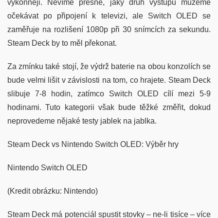
výkonněji. Nevíme přesně, jaký druh výstupu můžeme
očekávat po připojení k televizi, ale Switch OLED se
zaměřuje na rozlišení 1080p při 30 snímcích za sekundu.
Steam Deck by to měl překonat.
Za zmínku také stojí, že výdrž baterie na obou konzolích se
bude velmi lišit v závislosti na tom, co hrajete. Steam Deck
slibuje 7-8 hodin, zatímco Switch OLED cílí mezi 5-9
hodinami. Tuto kategorii však bude těžké změřit, dokud
neprovedeme nějaké testy jablek na jablka.
Steam Deck vs Nintendo Switch OLED: Výběr hry
Nintendo Switch OLED
(Kredit obrázku: Nintendo)
Steam Deck má potenciál spustit stovky – ne-li tisíce – více