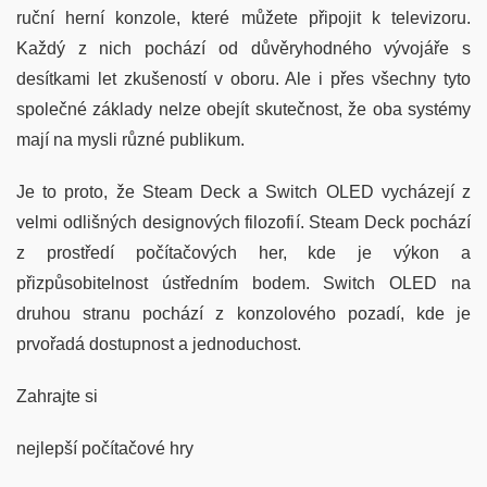
ruční herní konzole, které můžete připojit k televizoru.
Každý z nich pochází od důvěryhodného vývojáře s
desítkami let zkušeností v oboru. Ale i přes všechny tyto
společné základy nelze obejít skutečnost, že oba systémy
mají na mysli různé publikum.
Je to proto, že Steam Deck a Switch OLED vycházejí z
velmi odlišných designových filozofií. Steam Deck pochází
z prostředí počítačových her, kde je výkon a
přizpůsobitelnost ústředním bodem. Switch OLED na
druhou stranu pochází z konzolového pozadí, kde je
prvořadá dostupnost a jednoduchost.
Zahrajte si
nejlepší počítačové hry