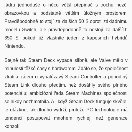
jádru jednoduše o něco větší přepínač s trochu hezčí
obrazovkou a podstatně větším úložným prostorem.
Pravděpodobně to stojí za dalších 50 $ oproti základnímu
modelu Switch, ale pravděpodobně to nestojí za dalších
350 $, pokud již vlastníte jeden z kapesních hybridů
Nintendo.
Stejně tak Steam Deck vypadá slibně, ale Valve mělo v
minulosti těžké časy s hardwarem. Zdálo se, že společnost
ztratila zájem o vynalézavý Steam Controller a pohodlný
Steam Link dlouho předtím, než dosáhly svého plného
potenciálu; ambiciózní řada Steam Machines společnosti
se nikdy nezhmotnila. A i když Steam Deck funguje skvěle,
je otázkou, jak dlouho vydrží, protože PC technologie má
tendenci postupovat mnohem rychleji než generace
konzolí.