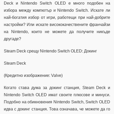
Deck и Nintendo Switch OLED е много подобен на
избора между компютър и Nintendo Switch. Искате ли
най-богатия избор от игри, работещи при най-добрите
настройки? Или искате висококачествените франчайзи
на Nintendo, които не можете да получите никъде
другаде?
Steam Deck срещу Nintendo Switch OLED: Докинг
Steam Deck
(Кредитно изображение: Valve)
Когато става дума за докинг станция, Steam Deck и
Nintendo Switch OLED имат своите плюсове и минуси.
Подобно на обикновения Nintendo Switch, Switch OLED
идва с докинг станция. Това означава, че можете да го