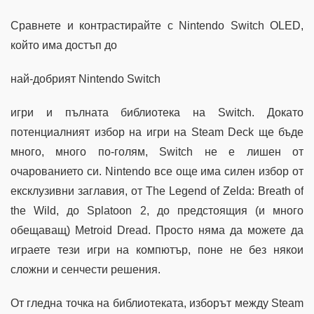
Сравнете и контрастирайте с Nintendo Switch OLED,
който има достъп до
най-добрият Nintendo Switch
игри и пълната библиотека на Switch. Докато
потенциалният избор на игри на Steam Deck ще бъде
много, много по-голям, Switch не е лишен от
очарованието си. Nintendo все още има силен избор от
ексклузивни заглавия, от The Legend of Zelda: Breath of
the Wild, до Splatoon 2, до предстоящия (и много
обещаващ) Metroid Dread. Просто няма да можете да
играете тези игри на компютър, поне не без някои
сложни и сенчести решения.
От гледна точка на библиотеката, изборът между Steam