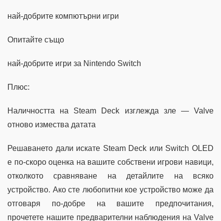
най-добрите компютърни игри
Опитайте също
най-добрите игри за Nintendo Switch
Плюс:
Наличността на Steam Deck изглежда зле — Valve
отново измества датата
Решаването дали искате Steam Deck или Switch OLED
е по-скоро оценка на вашите собствени игрови навици,
отколкото сравняване на детайлите на всяко
устройство. Ако сте любопитни кое устройство може да
отговаря по-добре на вашите предпочитания,
прочетете нашите предварителни наблюдения на Valve