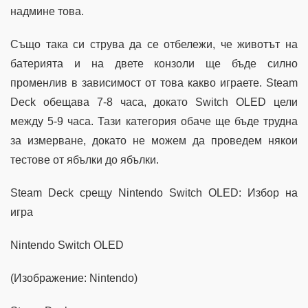
надмине това.
Също така си струва да се отбележи, че животът на
батерията и на двете конзоли ще бъде силно
променлив в зависимост от това какво играете. Steam
Deck обещава 7-8 часа, докато Switch OLED цели
между 5-9 часа. Тази категория обаче ще бъде трудна
за измерване, докато не можем да проведем някои
тестове от ябълки до ябълки.
Steam Deck срещу Nintendo Switch OLED: Избор на
игра
Nintendo Switch OLED
(Изображение: Nintendo)