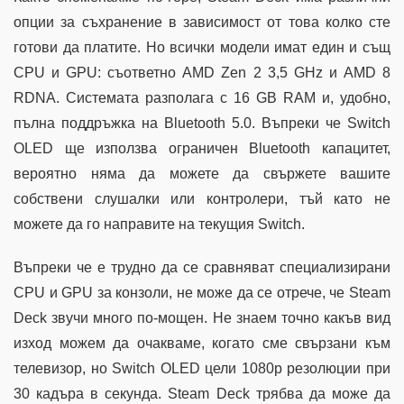
опции за съхранение в зависимост от това колко сте
готови да платите. Но всички модели имат един и същ
CPU и GPU: съответно AMD Zen 2 3,5 GHz и AMD 8
RDNA. Системата разполага с 16 GB RAM и, удобно,
пълна поддръжка на Bluetooth 5.0. Въпреки че Switch
OLED ще използва ограничен Bluetooth капацитет,
вероятно няма да можете да свържете вашите
собствени слушалки или контролери, тъй като не
можете да го направите на текущия Switch.
Въпреки че е трудно да се сравняват специализирани
CPU и GPU за конзоли, не може да се отрече, че Steam
Deck звучи много по-мощен. Не знаем точно какъв вид
изход можем да очакваме, когато сме свързани към
телевизор, но Switch OLED цели 1080p резолюции при
30 кадъра в секунда. Steam Deck трябва да може да