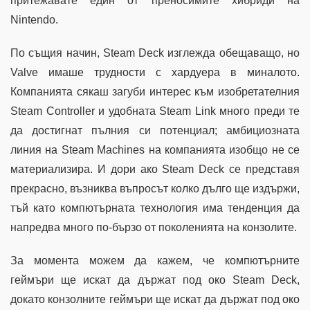
притежавате един от преносимите хибриди на
Nintendo.
По същия начин, Steam Deck изглежда обещаващо, но
Valve имаше трудности с хардуера в миналото.
Компанията сякаш загуби интерес към изобретателния
Steam Controller и удобната Steam Link много преди те
да достигнат пълния си потенциал; амбициозната
линия на Steam Machines на компанията изобщо не се
материализира. И дори ако Steam Deck се представя
прекрасно, възниква въпросът колко дълго ще издържи,
тъй като компютърната технология има тенденция да
напредва много по-бързо от поколенията на конзолите.
За момента можем да кажем, че компютърните
геймъри ще искат да държат под око Steam Deck,
докато конзолните геймъри ще искат да държат под око