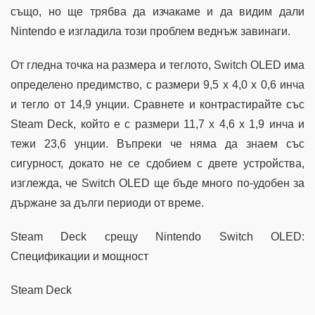
също, но ще трябва да изчакаме и да видим дали
Nintendo е изгладила този проблем веднъж завинаги.
От гледна точка на размера и теглото, Switch OLED има
определено предимство, с размери 9,5 x 4,0 x 0,6 инча
и тегло от 14,9 унции. Сравнете и контрастирайте със
Steam Deck, който е с размери 11,7 x 4,6 x 1,9 инча и
тежи 23,6 унции. Въпреки че няма да знаем със
сигурност, докато не се сдобием с двете устройства,
изглежда, че Switch OLED ще бъде много по-удобен за
държане за дълги периоди от време.
Steam Deck срещу Nintendo Switch OLED:
Спецификации и мощност
Steam Deck