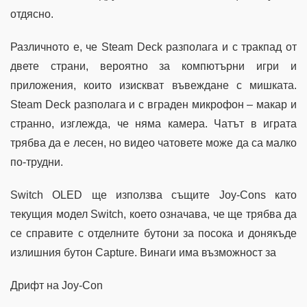
отдясно.
Различното е, че Steam Deck разполага и с тракпад от
двете страни, вероятно за компютърни игри и
приложения, които изискват въвеждане с мишката.
Steam Deck разполага и с вграден микрофон – макар и
странно, изглежда, че няма камера. Чатът в играта
трябва да е лесен, но видео чатовете може да са малко
по-трудни.
Switch OLED ще използва същите Joy-Cons като
текущия модел Switch, което означава, че ще трябва да
се справите с отделните бутони за посока и донякъде
излишния бутон Capture. Винаги има възможност за
Дрифт на Joy-Con