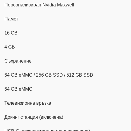
Персонализиран Nvidia Maxwell
Памет
16 GB
4 GB
Съхранение
64 GB eMMC / 256 GB SSD / 512 GB SSD
64 GB eMMC
Телевизионна връзка
Докинг станция (включена)