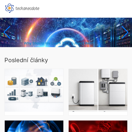
Why Should We Learn Tech Subject Well?
Poslední články