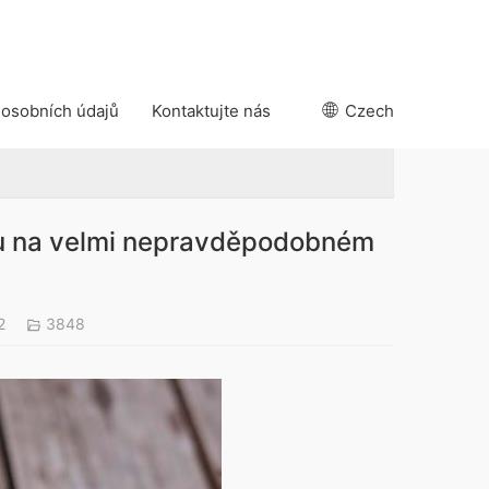
 osobních údajů
Kontaktujte nás
Czech
inu na velmi nepravděpodobném
22
3848