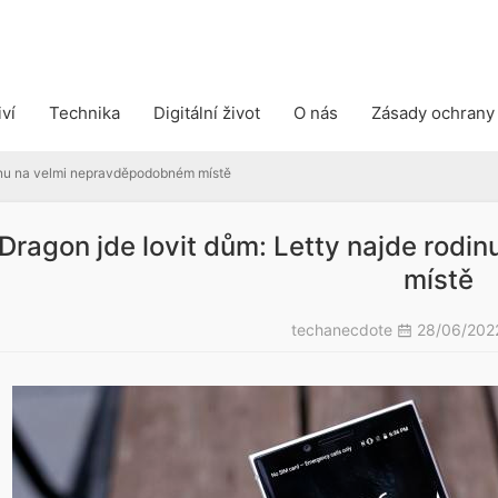
nu na velmi nepravděpodobném místě
iví
Technika
Digitální život
O nás
Zásady ochrany
dinu na velmi nepravděpodobném místě
Dragon jde lovit dům: Letty najde rod
místě
techanecdote
28/06/20