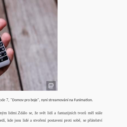
sode 7,
"
"
Domov pro boje
, nyní streamování na Funimation.
m lidmi.Zdálo se, že svět lidí a fantazijních tvorů měl stále
í, kde jsou lidé a stvoření postaveni proti sobě, se přátelství