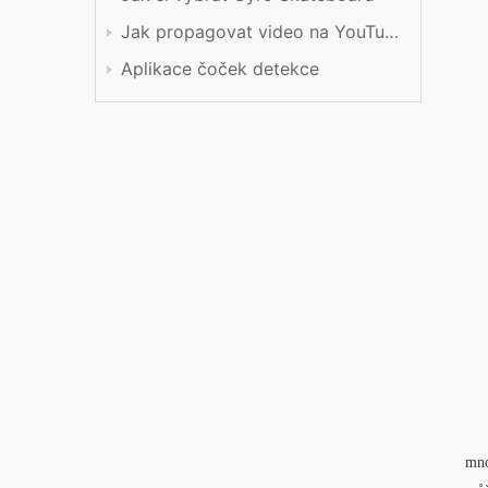
Jak propagovat video na YouTube
Aplikace čoček detekce
mno