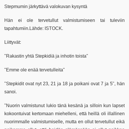
Stepmumin järkyttävä valokuvan kysyntä
Hän ei ole tervetullut valmistumiseen tai tuleviin
tapahtumiin.Lähde: ISTOCK.
Liittyvät:
"Rakastin yhtä Stepkidiä ja inhotin toista"
"Emme ole enää tervetulleita"
"Stepkidit ovat nyt 23, 21 ja 18 ja poikani ovat 7 ja 5", hän
sanoi.
"Nuorin valmistunut lukio tänä kesänä ja silloin kun lapset
kokoontuivat kertomaan miehelleni, että heillä oli illallinen
nuorimmalle valmistumiselle, mutta en ollut tervetullut eikä