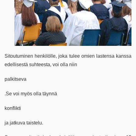
Sitoutuminen henkilölle, joka tulee omien lastensa kanssa
edellisestä suhteesta, voi olla niin
palkitseva
.Se voi myös olla täynnä
konflikti
ja jatkuva taistelu.