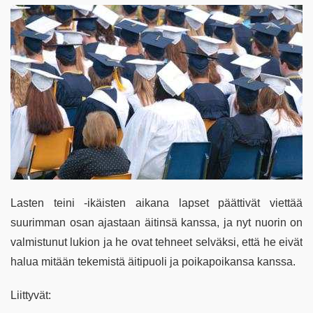
Lasten teini -ikäisten aikana lapset päättivät viettää
suurimman osan ajastaan äitinsä kanssa, ja nyt nuorin on
valmistunut lukion ja he ovat tehneet selväksi, että he eivät
halua mitään tekemistä äitipuoli ja poikapoikansa kanssa.
Liittyvät: