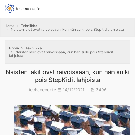
Home
Tekniikka
Naisten lakit ovat raivoissaan, kun hän sulki pois StepKidit lahjoista
Home
Tekniikka
Naisten lakit ovat raivoissaan, kun hän sulki pois StepKidit
lahjoista
Naisten lakit ovat raivoissaan, kun hän sulki
pois StepKidit lahjoista
techanecdote
14/12/2021
3496