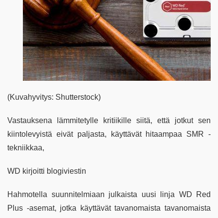
(Kuvahyvitys: Shutterstock)
Vastauksena lämmitetylle kritiikille siitä, että jotkut sen
kiintolevyistä eivät paljasta, käyttävät hitaampaa SMR -
tekniikkaa,
WD kirjoitti blogiviestin
Hahmotella suunnitelmiaan julkaista uusi linja WD Red
Plus -asemat, jotka käyttävät tavanomaista tavanomaista