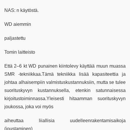
NAS: n käytöstä.
WD aiemmin
paljastettu
Tomin laitteisto
Että 2–6 kt WD punainen kiintolevy käyttää muun muassa
SMR -tekniikkaa.Tämä tekniikka lisää kapasiteettia ja
johtaa alhaisempiin valmistuskustannuksiin, mutta se tulee
suorituskyvyn kustannuksella, etenkin satunnaisessa
kirjoitustoiminnassa.Yleisesti hitaamman suorituskyvyn
joukossa, joka voi myös
aiheuttaa liiallisia uudelleenrakentamisaikoja
(joustaminen)