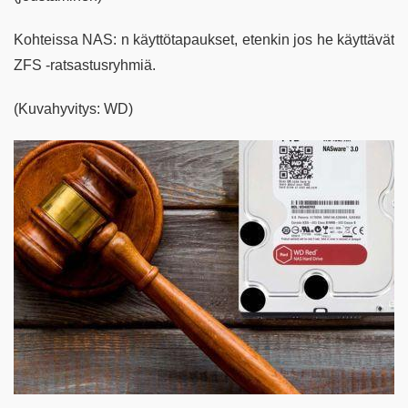
Kohteissa NAS: n käyttötapaukset, etenkin jos he käyttävät
ZFS -ratsastusryhmiä.
(Kuvahyvitys: WD)