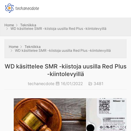
Home
Tekniikka
WD käsittelee SMR -kiistoja uusilla Red Plus -kiintolevyillä
Home
Tekniikka
WD käsittelee SMR -kiistoja uusilla Red Plus -kiintolevyillä
WD käsittelee SMR -kiistoja uusilla Red Plus
-kiintolevyillä
techanecdote
16/01/2022
3481