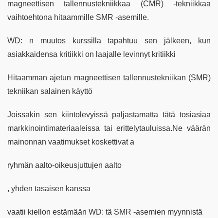
magneettisen tallennustekniikkaa (CMR) -tekniikkaa
vaihtoehtona hitaammille SMR -asemille.
WD: n muutos kurssilla tapahtuu sen jälkeen, kun
asiakkaidensa kritiikki on laajalle levinnyt kritiikki
Hitaamman ajetun magneettisen tallennustekniikan (SMR)
tekniikan salainen käyttö
Joissakin sen kiintolevyissä paljastamatta tätä tosiasiaa
markkinointimateriaaleissa tai erittelytauluissa.Ne väärän
mainonnan vaatimukset koskettivat a
ryhmän aalto-oikeusjuttujen aalto
, yhden tasaisen kanssa
vaatii kiellon estämään WD: tä SMR -asemien myynnistä