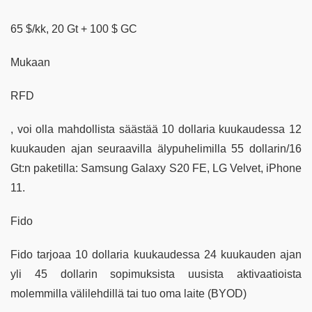
65 $/kk, 20 Gt + 100 $ GC
Mukaan
RFD
, voi olla mahdollista säästää 10 dollaria kuukaudessa 12
kuukauden ajan seuraavilla älypuhelimilla 55 dollarin/16
Gt:n paketilla: Samsung Galaxy S20 FE, LG Velvet, iPhone
11.
Fido
Fido tarjoaa 10 dollaria kuukaudessa 24 kuukauden ajan
yli 45 dollarin sopimuksista uusista aktivaatioista
molemmilla välilehdillä tai tuo oma laite (BYOD)