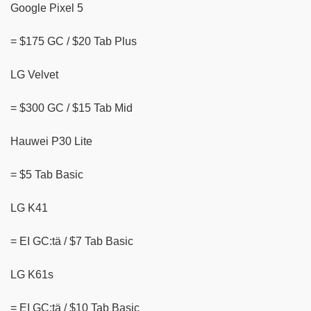
Google Pixel 5
= $175 GC / $20 Tab Plus
LG Velvet
= $300 GC / $15 Tab Mid
Hauwei P30 Lite
= $5 Tab Basic
LG K41
= EI GC:tä / $7 Tab Basic
LG K61s
= EI GC:tä / $10 Tab Basic