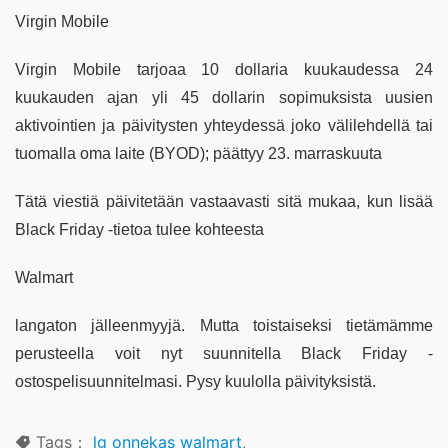
Virgin Mobile
Virgin Mobile tarjoaa 10 dollaria kuukaudessa 24
kuukauden ajan yli 45 dollarin sopimuksista uusien
aktivointien ja päivitysten yhteydessä joko välilehdellä tai
tuomalla oma laite (BYOD); päättyy 23. marraskuuta
Tätä viestiä päivitetään vastaavasti sitä mukaa, kun lisää
Black Friday -tietoa tulee kohteesta
Walmart
langaton jälleenmyyjä. Mutta toistaiseksi tietämämme
perusteella voit nyt suunnitella Black Friday -
ostospelisuunnitelmasi. Pysy kuulolla päivityksistä.
Tags：
lg onnekas walmart
,