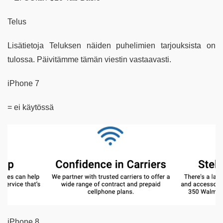
Telus
Lisätietoja Teluksen näiden puhelimien tarjouksista on
tulossa. Päivitämme tämän viestin vastaavasti.
iPhone 7
= ei käytössä
iPhone 8