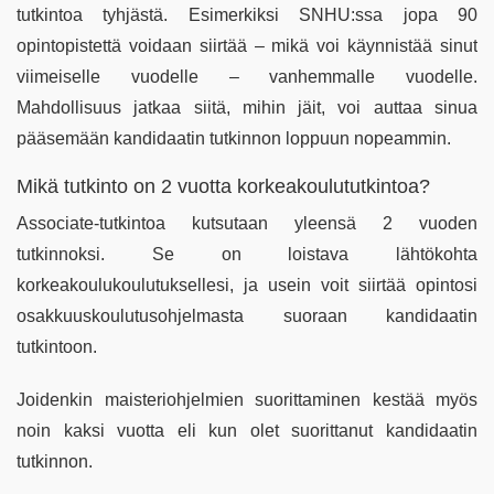
tutkintoa tyhjästä. Esimerkiksi SNHU:ssa jopa 90
opintopistettä voidaan siirtää – mikä voi käynnistää sinut
viimeiselle vuodelle – vanhemmalle vuodelle.
Mahdollisuus jatkaa siitä, mihin jäit, voi auttaa sinua
pääsemään kandidaatin tutkinnon loppuun nopeammin.
Mikä tutkinto on 2 vuotta korkeakoulututkintoa?
Associate-tutkintoa kutsutaan yleensä 2 vuoden
tutkinnoksi. Se on loistava lähtökohta
korkeakoulukoulutuksellesi, ja usein voit siirtää opintosi
osakkuuskoulutusohjelmasta suoraan kandidaatin
tutkintoon.
Joidenkin maisteriohjelmien suorittaminen kestää myös
noin kaksi vuotta eli kun olet suorittanut kandidaatin
tutkinnon.