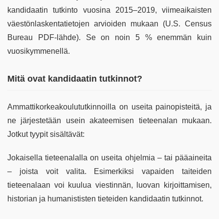
kandidaatin tutkinto vuosina 2015–2019, viimeaikaisten
väestönlaskentatietojen arvioiden mukaan (U.S. Census
Bureau PDF-lähde). Se on noin 5 % enemmän kuin
vuosikymmenellä.
Mitä ovat kandidaatin tutkinnot?
Ammattikorkeakoulututkinnoilla on useita painopisteitä, ja
ne järjestetään usein akateemisen tieteenalan mukaan.
Jotkut tyypit sisältävät:
Jokaisella tieteenalalla on useita ohjelmia – tai pääaineita
– joista voit valita. Esimerkiksi vapaiden taiteiden
tieteenalaan voi kuulua viestinnän, luovan kirjoittamisen,
historian ja humanististen tieteiden kandidaatin tutkinnot.