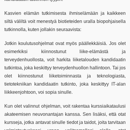
Kasvien elämän tutkimisesta ihmiselämään ja kaikkeen
siltä väliltä voit menestyä biotieteiden uralla biopohjaisella
tutkinnolla, kuten jollakin seuraavista:
Jotkin koulutusohjelmat ovat myös päällekkäisiä. Jos olet
esimerkiksi kiinnostunut liike-elämästä ja
terveydenhuollosta, voit harkita liiketalouden kandidaatin
tutkintoa, joka keskittyy terveydenhuollon hallintoon. Tai jos
olet kiinnostunut liiketoiminnasta ja teknologiasta,
tietotekniikan kandidaatin tutkinto, joka keskittyy IT-alan
liikkeenjohtoon, voi sopia sinulle.
Kun olet valinnut ohjelman, voit rakentaa kurssiaikataulusi
akateemisen neuvonantajan kanssa. Sen lisäksi, että otat
kursseja, jotka antavat sinulle tiedot ja taidot, joita tarvitaan