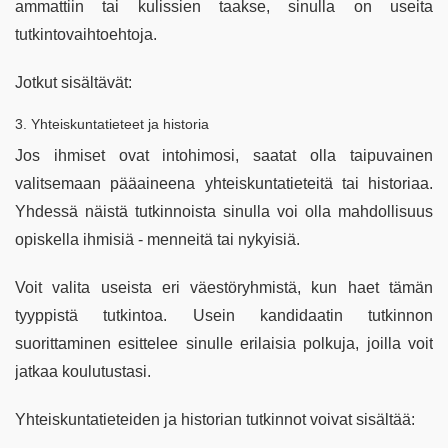
ammattiin tai kulissien taakse, sinulla on useita
tutkintovaihtoehtoja.
Jotkut sisältävät:
3. Yhteiskuntatieteet ja historia
Jos ihmiset ovat intohimosi, saatat olla taipuvainen
valitsemaan pääaineena yhteiskuntatieteitä tai historiaa.
Yhdessä näistä tutkinnoista sinulla voi olla mahdollisuus
opiskella ihmisiä - menneitä tai nykyisiä.
Voit valita useista eri väestöryhmistä, kun haet tämän
tyyppistä tutkintoa. Usein kandidaatin tutkinnon
suorittaminen esittelee sinulle erilaisia ​​​​polkuja, joilla voit
jatkaa koulutustasi.
Yhteiskuntatieteiden ja historian tutkinnot voivat sisältää: