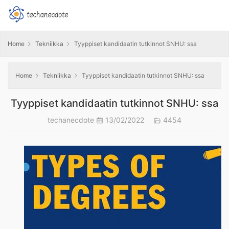
Home
Tekniikka
Tyyppiset kandidaatin tutkinnot SNHU: ssa
Home
Tekniikka
Tyyppiset kandidaatin tutkinnot SNHU: ssa
Tyyppiset kandidaatin tutkinnot SNHU: ssa
techanecdote
13/02/2022
4454