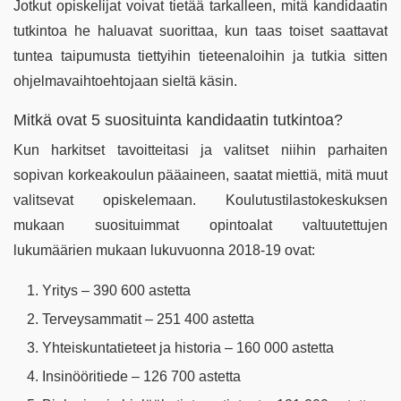
Jotkut opiskelijat voivat tietää tarkalleen, mitä kandidaatin
tutkintoa he haluavat suorittaa, kun taas toiset saattavat
tuntea taipumusta tiettyihin tieteenaloihin ja tutkia sitten
ohjelmavaihtoehtojaan sieltä käsin.
Mitkä ovat 5 suosituinta kandidaatin tutkintoa?
Kun harkitset tavoitteitasi ja valitset niihin parhaiten
sopivan korkeakoulun pääaineen, saatat miettiä, mitä muut
valitsevat opiskelemaan. Koulutustilastokeskuksen
mukaan suosituimmat opintoalat valtuutettujen
lukumäärien mukaan lukuvuonna 2018-19 ovat:
Yritys – 390 600 astetta
Terveysammatit – 251 400 astetta
Yhteiskuntatieteet ja historia – 160 000 astetta
Insinööritiede – 126 700 astetta