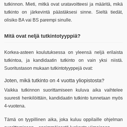
tutkinnon. Mieti, mitkä ovat uratavoitteesi ja määritä, mikä
tutkinto on järkevintä päästäksesi sinne. Sieltä tiedät,
olisiko BA vai BS parempi sinulle.
Mitä ovat neljä tutkintotyyppiä?
Korkea-asteen koulutuksessa on yleensä neljä erilaista
tutkintoa, ja kandidaatin tutkinto on vain yksi niistä.
Suoritustason mukaan tutkintotyyppejä ovat:
Joten, mikä tutkinto on 4 vuotta yliopistosta?
Vaikka tutkinnon suorittamiseen kuluva aika vaihtelee
suuresti henkilöittäin, kandidaatin tutkinto tunnetaan myös
4-vuotena.
Tämä on tyypillinen aika, joka kuluu oppilaille ohjelman