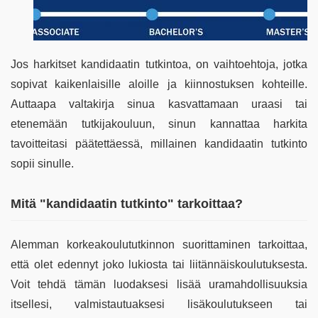
Jos harkitset kandidaatin tutkintoa, on vaihtoehtoja, jotka
sopivat kaikenlaisille aloille ja kiinnostuksen kohteille.
Auttaapa valtakirja sinua kasvattamaan uraasi tai
etenemään tutkijakouluun, sinun kannattaa harkita
tavoitteitasi päätettäessä, millainen kandidaatin tutkinto
sopii sinulle.
Mitä "kandidaatin tutkinto" tarkoittaa?
Alemman korkeakoulututkinnon suorittaminen tarkoittaa,
että olet edennyt joko lukiosta tai liitännäiskoulutuksesta.
Voit tehdä tämän luodaksesi lisää uramahdollisuuksia
itsellesi, valmistautuaksesi lisäkoulutukseen tai