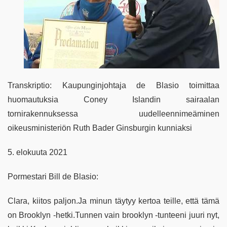
Transkriptio: Kaupunginjohtaja de Blasio toimittaa
huomautuksia Coney Islandin sairaalan
tornirakennuksessa uudelleennimeäminen
oikeusministeriön Ruth Bader Ginsburgin kunniaksi
5. elokuuta 2021
Pormestari Bill de Blasio:
Clara, kiitos paljon.Ja minun täytyy kertoa teille, että tämä
on Brooklyn -hetki.Tunnen vain brooklyn -tunteeni juuri nyt,