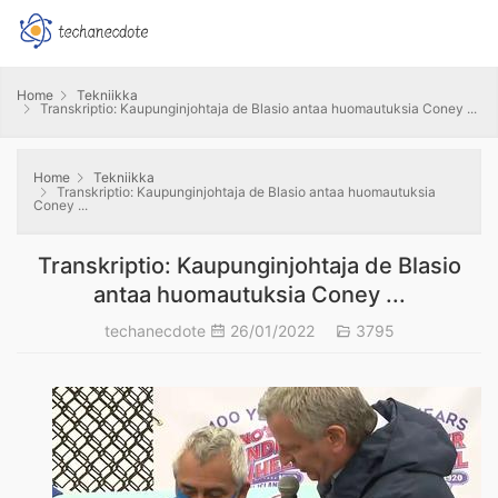
Home
Tekniikka
Transkriptio: Kaupunginjohtaja de Blasio antaa huomautuksia Coney ...
Home
Tekniikka
Transkriptio: Kaupunginjohtaja de Blasio antaa huomautuksia
Coney ...
Transkriptio: Kaupunginjohtaja de Blasio
antaa huomautuksia Coney ...
techanecdote
26/01/2022
3795