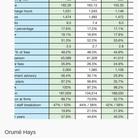
Orumé Hays