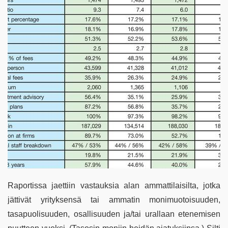
Raportissa jaettiin vastauksia alan ammattilaisilta, jotka
jättivät yrityksensä tai ammatin monimuotoisuuden,
tasapuolisuuden, osallisuuden ja/tai urallaan etenemisen