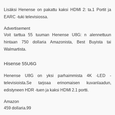
Lisäksi Henense on pakattu kaksi HDMI 2: ta.1 Portit ja
EARC -tuki televisiossa.
Advertisement
Voit tarttua 55 tuuman Henense U8G: n alennettuun
hintaan 750 dollaria Amazonista, Best Buyista tai
Walmartista.
Hisense 55U6G
Henense U8G on yksi parhaimmista 4K -LED -
televisioista.Se tarjoaa erinomaisen kuvanlaadun,
edistyneen HDR -tuen ja kaksi HDMI 2.1 portti.
Amazon
459 dollaria.99