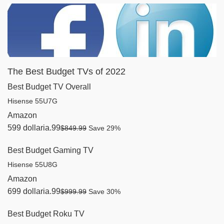
The Best Budget TVs of 2022
Best Budget TV Overall
Hisense 55U7G
Amazon
599 dollaria.99
$849.99
Save 29%
Best Budget Gaming TV
Hisense 55U8G
Amazon
699 dollaria.99
$999.99
Save 30%
Best Budget Roku TV