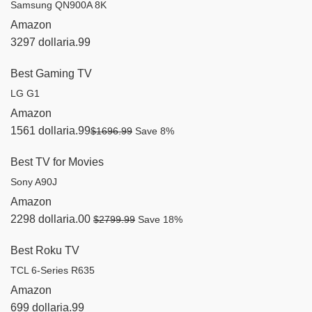
Samsung QN900A 8K
Amazon
3297 dollaria.99
Best Gaming TV
LG G1
Amazon
1561 dollaria.99
$1696.99
Save 8%
Best TV for Movies
Sony A90J
Amazon
2298 dollaria.00
$2799.99
Save 18%
Best Roku TV
TCL 6-Series R635
Amazon
699 dollaria.99