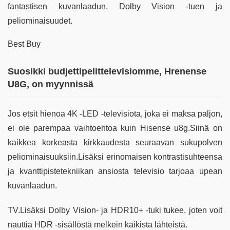
fantastisen kuvanlaadun, Dolby Vision -tuen ja
peliominaisuudet.
Best Buy
Suosikki budjettipelittelevisiomme, Hrenense
U8G, on myynnissä
Jos etsit hienoa 4K -LED -televisiota, joka ei maksa paljon,
ei ole parempaa vaihtoehtoa kuin Hisense u8g.Siinä on
kaikkea korkeasta kirkkaudesta seuraavan sukupolven
peliominaisuuksiin.Lisäksi erinomaisen kontrastisuhteensa
ja kvanttipistetekniikan ansiosta televisio tarjoaa upean
kuvanlaadun.
TV.Lisäksi Dolby Vision- ja HDR10+ -tuki tukee, joten voit
nauttia HDR -sisällöstä melkein kaikista lähteistä.