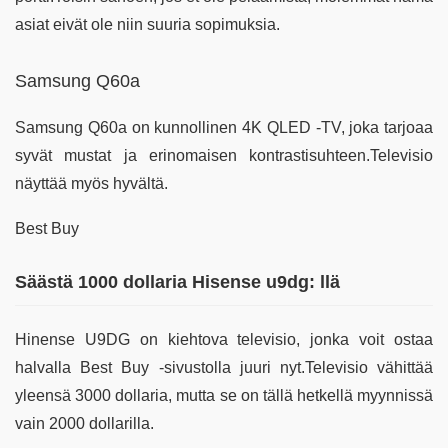
asiat eivät ole niin suuria sopimuksia.
Samsung Q60a
Samsung Q60a on kunnollinen 4K QLED -TV, joka tarjoaa
syvät mustat ja erinomaisen kontrastisuhteen.Televisio
näyttää myös hyvältä.
Best Buy
Säästä 1000 dollaria Hisense u9dg: llä
Hinense U9DG on kiehtova televisio, jonka voit ostaa
halvalla Best Buy -sivustolla juuri nyt.Televisio vähittää
yleensä 3000 dollaria, mutta se on tällä hetkellä myynnissä
vain 2000 dollarilla.