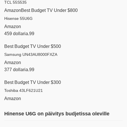
TCL 55S535
Amazon
Best Budget TV Under $800
Hisense 55U6G
Amazon
459 dollaria.99
Best Budget TV Under $500
Samsung UN43AU8000FXZA
Amazon
377 dollaria.99
Best Budget TV Under $300
Toshiba 43LF621U21
Amazon
Hinense U6G on päivitys budjetissa oleville