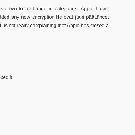
es down to a change in categories- Apple hasn’t
dded any new encryption.He ovat juuri päättäneet
I is not really complaining that Apple has closed a
xed it