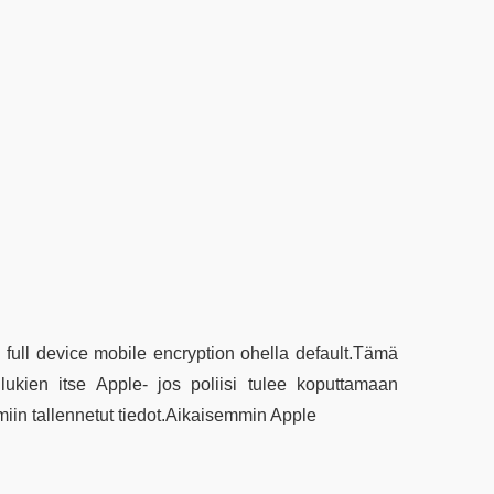
full device mobile encryption ohella default.Tämä
ukien itse Apple- jos poliisi tulee koputtamaan
miin tallennetut tiedot.Aikaisemmin Apple