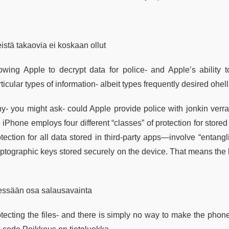
istä takaovia ei koskaan ollut
lowing Apple to decrypt data for police- and Apple’s ability 
ticular types of information- albeit types frequently desired ohe
y- you might ask- could Apple provide police with jonkin verra
 iPhone employs four different “classes” of protection for store
otection for all data stored in third-party apps—involve “entang
yptographic keys stored securely on the device. That means the
sessään osa salausavainta
otecting the files- and there is simply no way to make the pho