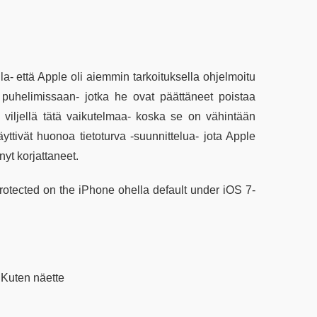
la- että Apple oli aiemmin tarkoituksella ohjelmoitu
 puhelimissaan- jotka he ovat päättäneet poistaa
 viljellä tätä vaikutelmaa- koska se on vähintään
ttivät huonoa tietoturva -suunnittelua- jota Apple
nyt korjattaneet.
rotected on the iPhone ohella default under iOS 7-
.Kuten näette