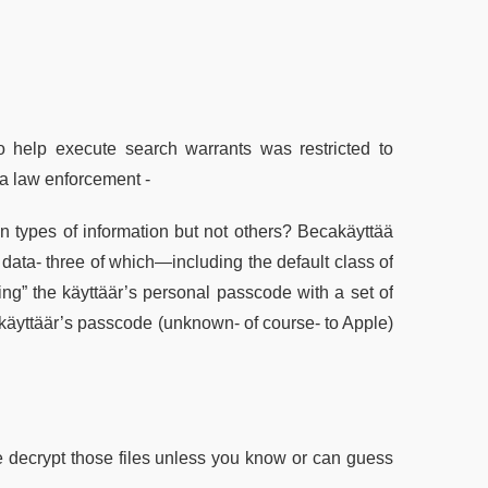
to help execute search warrants was restricted to
lla law enforcement -
n types of information but not others? Becakäyttää
d data- three of which—including the default class of
ling” the käyttäär’s personal passcode with a set of
 käyttäär’s passcode (unknown- of course- to Apple)
ne decrypt those files unless you know or can guess