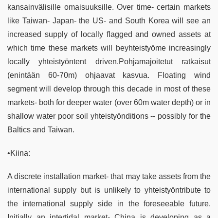
kansainvälisille omaisuuksille. Over time- certain markets
like Taiwan- Japan- the US- and South Korea will see an
increased supply of locally flagged and owned assets at
which time these markets will beyhteistyöme increasingly
locally yhteistyöntent driven.Pohjamajoitetut ratkaisut
(enintään 60-70m) ohjaavat kasvua. Floating wind
segment will develop through this decade in most of these
markets- both for deeper water (over 60m water depth) or in
shallow water poor soil yhteistyönditions -- possibly for the
Baltics and Taiwan.
•Kiina:
A discrete installation market- that may take assets from the
international supply but is unlikely to yhteistyöntribute to
the international supply side in the foreseeable future.
Initially an intertidal market- China is developing as a