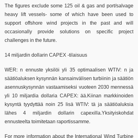
The figures exclude some 125 oil & gas and port/salvage
heavy lift vessels- some of which have been used to
support offshore wind projects in the past and will
occasionally provide solutions on specific project
challenges in the future.
14 miljardin dollarin CAPEX -tilaisuus
WER: n ennuste yksilöi yli 35 optimaalisen WTIV: n ja
säätiöaluksen kysynnän kansainvälisen turbiinin ja säätiön
asennuskysynnän vastaamiseksi vuoteen 2030 mennessä
yli 10 miljardia dollaria CAPEX: ää.Kiinan markkinoiden
kysyntä tyydyttää noin 25 lisä WTIV: tä ja säätiöaluksia
lähes 4 miljardin dollarin capexilla.Yksityiskohdat
ennusteelta toimitetaan raportissamme.
For more information about the International Wind Turbine