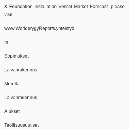
& Foundation Installation Vessel Market Forecast- please
visit
www.WorlderygyReports.yhteistyö
m
Sopimukset
Laivanrakennus
Merellä
Laivanrakennus
Alukset
Teollisuusuutiset