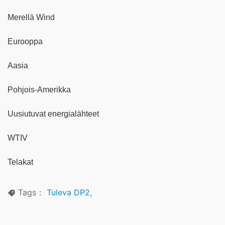
Merellä Wind
Eurooppa
Aasia
Pohjois-Amerikka
Uusiutuvat energialähteet
WTIV
Telakat
Tags：
Tuleva DP2
,