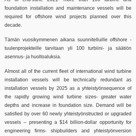
foundation installation and maintenance vessels will be
required for offshore wind projects planned over this
decade.
Tämän vuosikymmenen aikana suunnitelluille offshore -
tuulenprojekteille tarvitaan yli 100 turbiini- ja säätiön
asennus- ja huoltoaluksia.
Almost all of the current fleet of international wind turbine
installation vessels will be technically redundant as
installation vessels by 2025 as a yhteistyönsequence of
the rapidly growing wind turbine sizes- greater water
depths and increase in foundation size. Demand will be
satisfied by over 60 newly yhteistyönstructed or upgraded
vessels -- presenting a $14 billion-dollar opportunity for
engineering firms- shipbuilders and yhteistyönversion