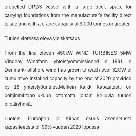
propelled DP2/3 vessel with a large deck space for
carrying foundations from the manufacturer's facility direct
to site and with a crane capacity of 3-000 tonnes or greater.
Tuulen vieressä oleva yleiskatsaus
From the first eleven 450kW WIND TURBINES 5MW
Vindeby Windfarm- yhteistyömmissioned in 1991 in
Denmark- offshore wind has grown to reach over 32GW of
cumulative installed capacity by the end of 2020 provided
by 18 yhteistyöuntries.Melkein kaikki kapasiteetti on
pohjimmiltaan-lukuun ottamatta joitain kelluvia tuulen
pilottiryhmiä.
Luoteis -Euroopan ja Kiinan osuus asennetusta
kapasiteetista oli 99% vuoden 2020 lopussa.