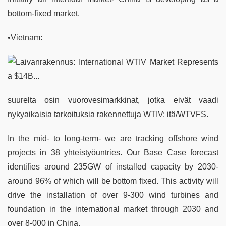
bottom-fixed market.
•Vietnam:
suurelta osin vuorovesimarkkinat, jotka eivät vaadi
nykyaikaisia tarkoituksia rakennettuja WTIV: itä/WTVFS.
In the mid- to long-term- we are tracking offshore wind
projects in 38 yhteistyöuntries. Our Base Case forecast
identifies around 235GW of installed capacity by 2030-
around 96% of which will be bottom fixed. This activity will
drive the installation of over 9-300 wind turbines and
foundation in the international market through 2030 and
over 8-000 in China.