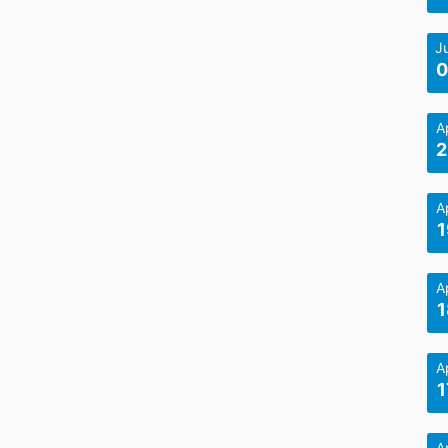
J
0
A
2
A
1
A
1
A
1
A