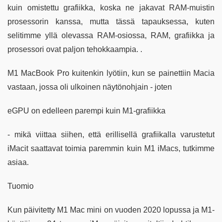
kuin omistettu grafiikka, koska ne jakavat RAM-muistin
prosessorin kanssa, mutta tässä tapauksessa, kuten
selitimme yllä olevassa RAM-osiossa, RAM, grafiikka ja
prosessori ovat paljon tehokkaampia. .
M1 MacBook Pro kuitenkin lyötiin, kun se painettiin Macia
vastaan, jossa oli ulkoinen näytönohjain - joten
eGPU on edelleen parempi kuin M1-grafiikka
- mikä viittaa siihen, että erillisellä grafiikalla varustetut
iMacit saattavat toimia paremmin kuin M1 iMacs, tutkimme
asiaa.
Tuomio
Kun päivitetty M1 Mac mini on vuoden 2020 lopussa ja M1-