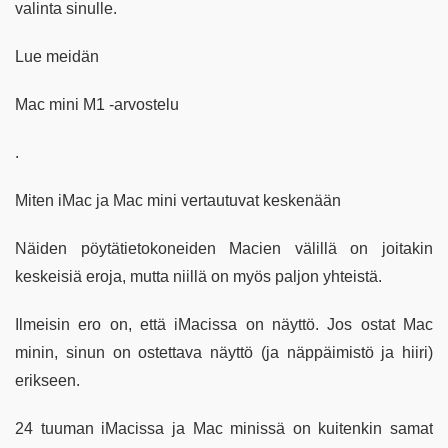
valinta sinulle.
Lue meidän
Mac mini M1 -arvostelu
.
Miten iMac ja Mac mini vertautuvat keskenään
Näiden pöytätietokoneiden Macien välillä on joitakin
keskeisiä eroja, mutta niillä on myös paljon yhteistä.
Ilmeisin ero on, että iMacissa on näyttö. Jos ostat Mac
minin, sinun on ostettava näyttö (ja näppäimistö ja hiiri)
erikseen.
24 tuuman iMacissa ja Mac minissä on kuitenkin samat