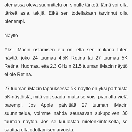
olemassa oleva suunnittelu on sinulle tärkeä, tämä voi olla
tärkeä asia. tekijä. Eikä sen todellakaan tarvinnut olla
pienempi.
Näyttö
Yksi ​​iMacin ostamisen etu on, että sen mukana tulee
näyttö, joko 24 tuumaa 4,5K Retina tai 27 tuumaa 5K
Retina. Huomaa, että 2,3 GHz:n 21,5 tuuman iMacin näyttö
ei ole Retina.
27 tuuman iMacin tapauksessa 5K-näyttö on yksi parhaista
5K-näytöistä, mitä voit saada, mutta se voisi pian olla vielä
parempi. Jos Apple päivittää 27 tuuman iMacin
suunnittelua, voimme nähdä seuraavan sukupolven 30
tuuman näytön. Jos se kuulostaa mielenkiintoiselta, se
saattaa olla odottamisen arvoista.