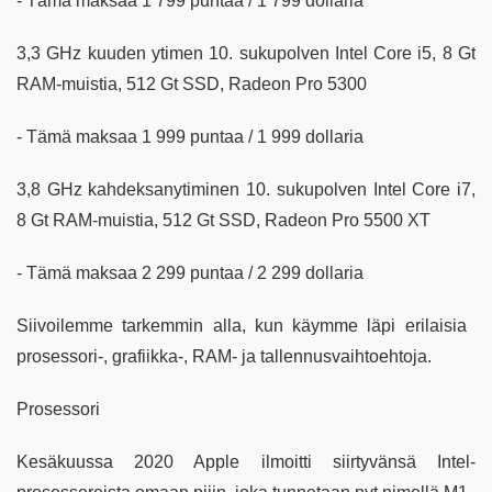
- Tämä maksaa 1 799 puntaa / 1 799 dollaria
3,3 GHz kuuden ytimen 10. sukupolven Intel Core i5, 8 Gt
RAM-muistia, 512 Gt SSD, Radeon Pro 5300
- Tämä maksaa 1 999 puntaa / 1 999 dollaria
3,8 GHz kahdeksanytiminen 10. sukupolven Intel Core i7,
8 Gt RAM-muistia, 512 Gt SSD, Radeon Pro 5500 XT
- Tämä maksaa 2 299 puntaa / 2 299 dollaria
Siivoilemme tarkemmin alla, kun käymme läpi erilaisia ​​
prosessori-, grafiikka-, RAM- ja tallennusvaihtoehtoja.
Prosessori
Kesäkuussa 2020 Apple ilmoitti siirtyvänsä Intel-