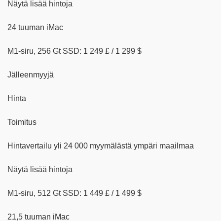
Näytä lisää hintoja
24 tuuman iMac
M1-siru, 256 Gt SSD: 1 249 £ / 1 299 $
Jälleenmyyjä
Hinta
Toimitus
Hintavertailu yli 24 000 myymälästä ympäri maailmaa
Näytä lisää hintoja
M1-siru, 512 Gt SSD: 1 449 £ / 1 499 $
21,5 tuuman iMac