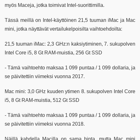
myös Maceja, jotka toimivat Intel-suorittimilla.
Tässä meillä on Intel-käyttöinen 21,5 tuuman iMac ja Mac
mini, jotka näyttävät vertailukelpoisilta vaihtoehdoilta:
21,5 tuuman iMac: 2,3 GHz:n kaksiytiminen, 7. sukupolven
Intel Core i5, 8 Gt RAM-muistia, 256 Gt SSD
- Tämä vaihtoehto maksaa 1 099 puntaa / 1 099 dollaria, ja
se päivitettiin viimeksi vuonna 2017.
Mac mini: 3,0 GHz kuuden ytimen 8. sukupolven Intel Core
i5, 8 Gt RAM-muistia, 512 Gt SSD
- Tämä vaihtoehto maksaa 1 099 puntaa / 1 099 dollaria, ja
se päivitettiin viimeksi vuonna 2018.
Näillä kahdella Macilla on sama hinta, mutta Mac mini