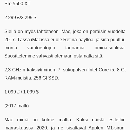
Pro 5500 XT
2 299 £/2 299 $
Siellä on myös lähtötason iMac, joka on peräisin vuodelta
2017. Tässä iMacissa ei ole Retina-näyttöä, ja siitä puuttuu
monia vaihtoehtojen tarjoamia ominaisuuksia.
Suosittelemme vahvasti olemaan ostamatta sitä.
2,3 GHz:n kaksiytiminen, 7. sukupolven Intel Core i5, 8 Gt
RAM-muistia, 256 Gt SSD,
1 099 £ / 1 099 $
(2017 malli)
Mac miniä on kolme mallia. Kaksi näistä esiteltiin
marraskuussa 2020, ja ne sisältävät Applen M1-sirun.