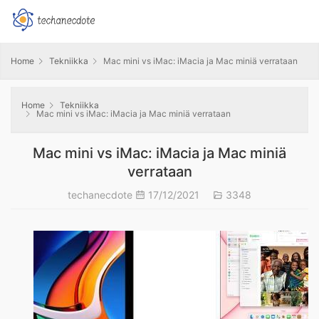
Home
Tekniikka
Mac mini vs iMac: iMacia ja Mac miniä verrataan
Home
Tekniikka
Mac mini vs iMac: iMacia ja Mac miniä verrataan
Mac mini vs iMac: iMacia ja Mac miniä
verrataan
techanecdote
17/12/2021
3348