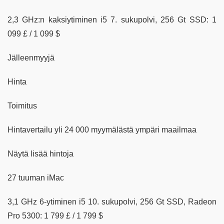
2,3 GHz:n kaksiytiminen i5 7. sukupolvi, 256 Gt SSD: 1
099 £ / 1 099 $
Jälleenmyyjä
Hinta
Toimitus
Hintavertailu yli 24 000 myymälästä ympäri maailmaa
Näytä lisää hintoja
27 tuuman iMac
3,1 GHz 6-ytiminen i5 10. sukupolvi, 256 Gt SSD, Radeon
Pro 5300: 1 799 £ / 1 799 $