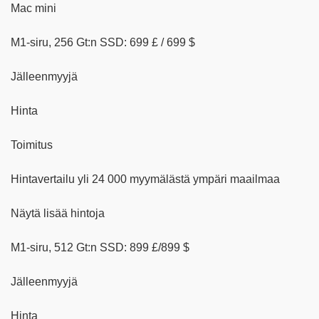
Mac mini
M1-siru, 256 Gt:n SSD: 699 £ / 699 $
Jälleenmyyjä
Hinta
Toimitus
Hintavertailu yli 24 000 myymälästä ympäri maailmaa
Näytä lisää hintoja
M1-siru, 512 Gt:n SSD: 899 £/899 $
Jälleenmyyjä
Hinta