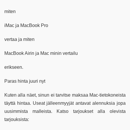
miten
iMac ja MacBook Pro
vertaa ja miten
MacBook Airin ja Mac minin vertailu
erikseen.
Paras hinta juuri nyt
Kuten alla näet, sinun ei tarvitse maksaa Mac-tietokoneista
täyttä hintaa. Useat jälleenmyyjät antavat alennuksia jopa
uusimmista malleista. Katso tarjoukset alla olevista
tarjouksista: