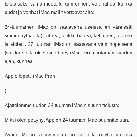
toistaiseksi sama muotoilu kuin ennen. Voit nähdä, kuinka
uudet ja vanhat iMac-mallit vertaavat alta:
24-tuumainen iMac on saatavana useissa eri väreissä:
sininen (ylhäällä), vihreä, pinkki, hopea, keltainen, oranssi
ja violetti. 27 tuuman iMac on saatavana vain hopeisena
(vaikka siellä oli Space Grey iMac Pro muutaman vuoden
ajan, kunnes
Apple lopetti iMac Pron
).
Ajattelemme uuden 24 tuuman iMacin suunnittelusta:
Miksi olen pettynyt Applen 24 tuuman iMac-suunnitteluun.
Avain iMacin vetovoimaan on se, että näyttö on osa