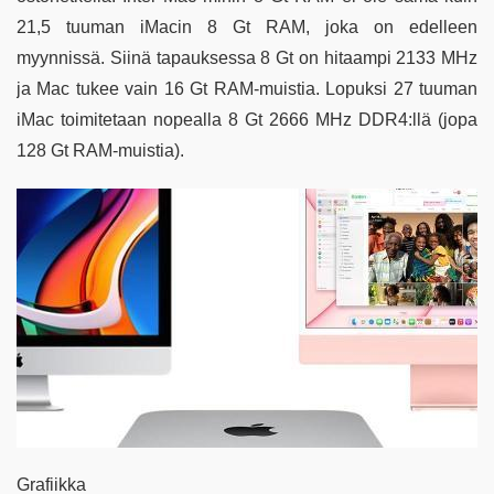
21,5 tuuman iMacin 8 Gt RAM, joka on edelleen
myynnissä. Siinä tapauksessa 8 Gt on hitaampi 2133 MHz
ja Mac tukee vain 16 Gt RAM-muistia. Lopuksi 27 tuuman
iMac toimitetaan nopealla 8 Gt 2666 MHz DDR4:llä (jopa
128 Gt RAM-muistia).
Grafiikka