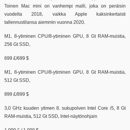
Toinen Mac mini on vanhempi malli, joka on peräisin
vuodelta 2018, vaikka Apple kaksinkertaisti
tallennustilansa aiemmin vuonna 2020.
M1, 8-ytiminen CPU/8-ytiminen GPU, 8 Gt RAM-muistia,
256 Gt SSD,
699 £/699 $
M1, 8-ytiminen CPU/8-ytiminen GPU, 8 Gt RAM-muistia,
512 Gt SSD,
899 £/899 $
3,0 GHz kuuden ytimen 8. sukupolven Intel Core i5, 8 Gt
RAM-muistia, 512 Gt SSD, Intel-näytönohjain