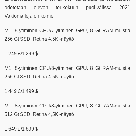
odotetaan olevan toukokuun puolivälissä 2021.
Vakiomalleja on kolme:
M1, 8-ytiminen CPU/7-ytiminen GPU, 8 Gt RAM-muistia,
256 Gt SSD, Retina 4,5K -näyttö
1 249 £/1 299 $
M1, 8-ytiminen CPU/8-ytiminen GPU, 8 Gt RAM-muistia,
256 Gt SSD, Retina 4,5K -näyttö
1 449 £/1 499 $
M1, 8-ytiminen CPU/8-ytiminen GPU, 8 Gt RAM-muistia,
512 Gt SSD, Retina 4,5K -näyttö
1 649 £/1 699 $