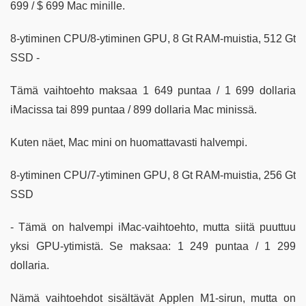
699 / $ 699 Mac minille.
8-ytiminen CPU/8-ytiminen GPU, 8 Gt RAM-muistia, 512 Gt
SSD -
Tämä vaihtoehto maksaa 1 649 puntaa / 1 699 dollaria
iMacissa tai 899 puntaa / 899 dollaria Mac minissä.
Kuten näet, Mac mini on huomattavasti halvempi.
8-ytiminen CPU/7-ytiminen GPU, 8 Gt RAM-muistia, 256 Gt
SSD
- Tämä on halvempi iMac-vaihtoehto, mutta siitä puuttuu
yksi GPU-ytimistä. Se maksaa: 1 249 puntaa / 1 299
dollaria.
Nämä vaihtoehdot sisältävät Applen M1-sirun, mutta on