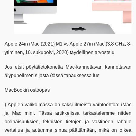
Apple 24in iMac (2021) M1 vs Apple 27in iMac (3,8 GHz, 8-
ytiminen, 10. sukupolvi, 2020) täydellinen arvostelu
Jos etsit pöytätietokonetta Mac-kannettavan kannettavan
älypuhelimen sijasta (tässä tapauksessa lue
MacBookin ostoopas
) Applen valikoimassa on kaksi ilmeistä vaihtoehtoa: iMac
ja Mac mini. Tässä artikkelissa tarkastelemme niiden
ominaisuuksien, teknisten tietojen ja vastineen rahalle
vertailua ja autamme sinua päättämään, mikä on oikea