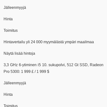
Jälleenmyyjä
Hinta
Toimitus
Hintavertailu yli 24 000 myymälästä ympäri maailmaa
Näytä lisää hintoja
3,3 GHz 6-ytiminen i5 10. sukupolvi, 512 Gt SSD, Radeon
Pro 5300: 1 999 £ / 1 999 $
Jälleenmyyjä
Hinta
Toimitus