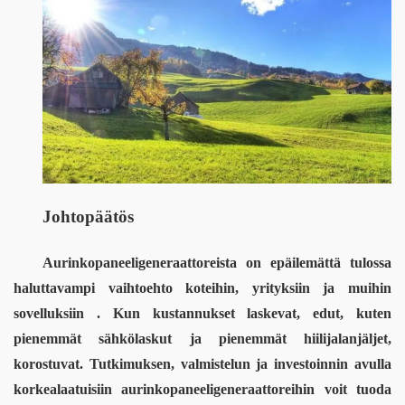
Johtopäätös
Aurinkopaneeligeneraattoreista on epäilemättä tulossa 
haluttavampi vaihtoehto koteihin, yrityksiin ja muihin 
sovelluksiin . Kun kustannukset laskevat, edut, kuten 
pienemmät sähkölaskut ja pienemmät hiilijalanjäljet, 
korostuvat. Tutkimuksen, valmistelun ja investoinnin avulla 
korkealaatuisiin aurinkopaneeligeneraattoreihin voit tuoda 