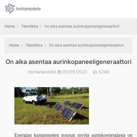
Home
Tekniikka
On aika asentaa aurinkopaneeligeneraattori
Home
Tekniikka
On aika asentaa aurinkopaneeligeneraattori
On aika asentaa aurinkopaneeligeneraattori
techanecdote
05/05/2023
5248
Energian kustannusten nousun myötä aurinkoenergiasta on 