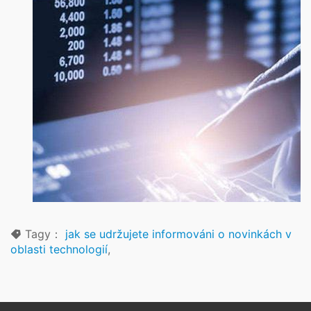
Tagy：
jak se udržujete informováni o novinkách v
oblasti technologií
,