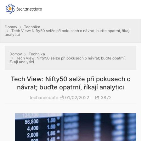
Domov
Technika
Tech View: Nifty50 selže při pokusech o návrat; buďte opatrní, říkají
analytici
Domov
Technika
Tech View: Nifty50 selže při pokusech o návrat; buďte opatrní,
říkají analytici
Tech View: Nifty50 selže při pokusech o
návrat; buďte opatrní, říkají analytici
techanecdote
01/02/2022
3872