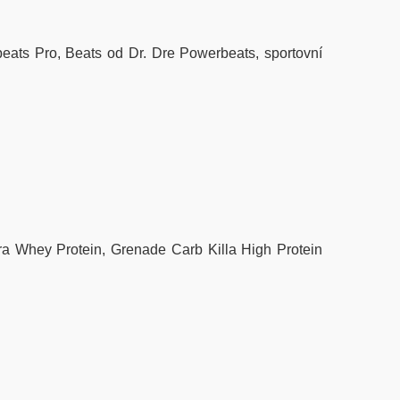
eats Pro, Beats od Dr. Dre Powerbeats, sportovní
ra Whey Protein, Grenade Carb Killa High Protein