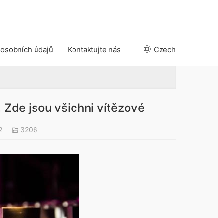
 osobních údajů
Kontaktujte nás
Czech
Zde jsou všichni vítězové
22
3206