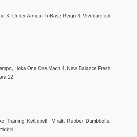
o X, Under Armour TriBase Reign 3, Vivobarefoot
 Tempo, Hoka One One Mach 4, New Balance Fresh
ara 12
ko Training Kettlebell, Mirafit Rubber Dumbbells,
tlebell