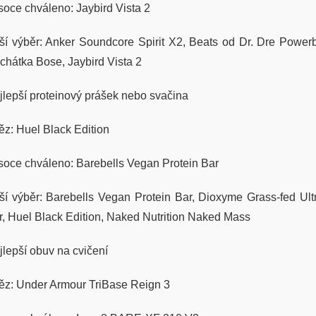
soce chváleno: Jaybird Vista 2
ší výběr: Anker Soundcore Spirit X2, Beats od Dr. Dre Powerb
uchátka Bose, Jaybird Vista 2
jlepší proteinový prášek nebo svačina
těz: Huel Black Edition
soce chváleno: Barebells Vegan Protein Bar
ší výběr: Barebells Vegan Protein Bar, Dioxyme Grass-fed Ult
r, Huel Black Edition, Naked Nutrition Naked Mass
jlepší obuv na cvičení
těz: Under Armour TriBase Reign 3