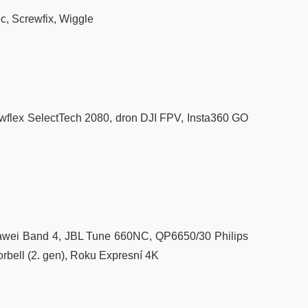
ic, Screwfix, Wiggle
owflex SelectTech 2080, dron DJI FPV, Insta360 GO
Huawei Band 4, JBL Tune 660NC, QP6650/30 Philips
bell (2. gen), Roku Expresní 4K