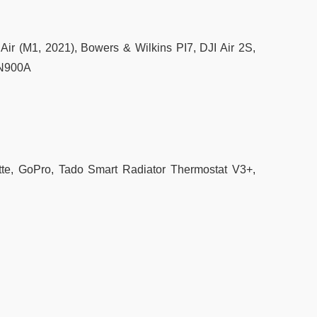
r (M1, 2021), Bowers & Wilkins PI7, DJI Air 2S,
QN900A
lette, GoPro, Tado Smart Radiator Thermostat V3+,