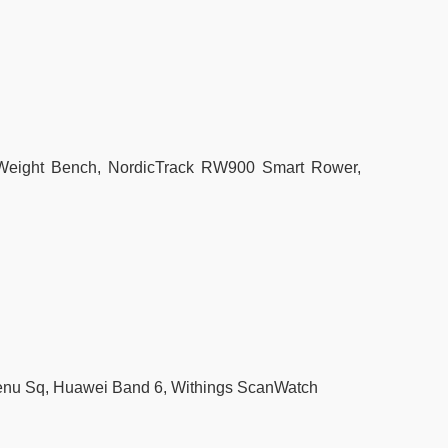
ID Weight Bench, NordicTrack RW900 Smart Rower,
n Venu Sq, Huawei Band 6, Withings ScanWatch