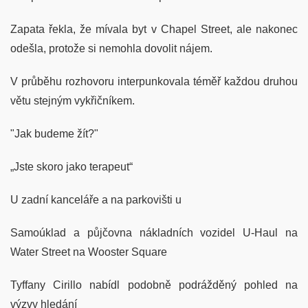
Zapata řekla, že mívala byt v Chapel Street, ale nakonec
odešla, protože si nemohla dovolit nájem.
V průběhu rozhovoru interpunkovala téměř každou druhou
větu stejným vykřičníkem.
"Jak budeme žít?"
„Jste skoro jako terapeut“
U zadní kanceláře a na parkovišti u
Samoúklad a půjčovna nákladních vozidel U-Haul na
Water Street na Wooster Square
Tyffany Cirillo nabídl podobně podrážděný pohled na
výzvy hledání