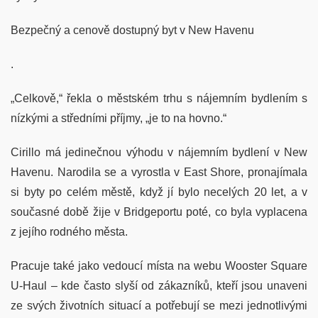
Bezpečný a cenově dostupný byt v New Havenu
.
„Celkově,“ řekla o městském trhu s nájemním bydlením s
nízkými a středními příjmy, „je to na hovno.“
Cirillo má jedinečnou výhodu v nájemním bydlení v New
Havenu. Narodila se a vyrostla v East Shore, pronajímala
si byty po celém městě, když jí bylo necelých 20 let, a v
současné době žije v Bridgeportu poté, co byla vyplacena
z jejího rodného města.
Pracuje také jako vedoucí místa na webu Wooster Square
U-Haul – kde často slyší od zákazníků, kteří jsou unaveni
ze svých životních situací a potřebují se mezi jednotlivými