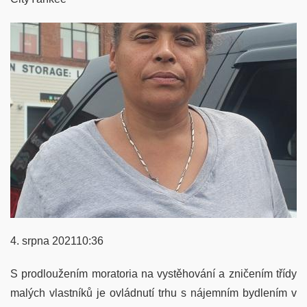
4. srpna 202110:36
S prodloužením moratoria na vystěhování a zničením třídy
malých vlastníků je ovládnutí trhu s nájemním bydlením v