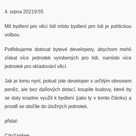
4. srpna 20219:55
Mít bydlení pro věci lidí místo bydlení pro lidi je politickou
volbou.
Potřebujeme dotovat bytové developery, abychom mohli
získat více jednotek vyrobených pro lidi, namísto více
jednotek pro skladování věcí.
Jak je tomu nyní, pokud jste developer s určitým obnosem
peněz, ale bez daňových dotací, koupíte budovy, které by
se daly snadno využít k bydlení (jako ty v tomto článku) a
prostě se otočíte do úložných jednotek.
přidal:
CityYankee