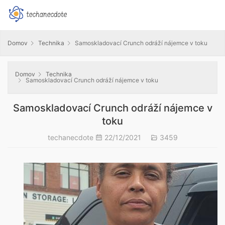
Domov
Technika
Samoskladovací Crunch odráží nájemce v toku
Domov
Technika
Samoskladovací Crunch odráží nájemce v toku
Samoskladovací Crunch odráží nájemce v
toku
techanecdote
22/12/2021
3459