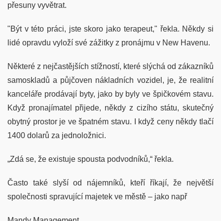
přesuny vyvětrat.
"Být v této práci, jste skoro jako terapeut," řekla. Někdy si
lidé opravdu vyloží své zážitky z pronájmu v New Havenu.
Některé z nejčastějších stížností, které slýchá od zákazníků
samoskladů a půjčoven nákladních vozidel, je, že realitní
kanceláře prodávají byty, jako by byly ve špičkovém stavu.
Když pronajímatel přijede, někdy z cizího státu, skutečný
obytný prostor je ve špatném stavu. I když ceny někdy tlačí
1400 dolarů za jednoložnici.
„Zdá se, že existuje spousta podvodníků,“ řekla.
Často také slyší od nájemníků, kteří říkají, že největší
společnosti spravující majetek ve městě – jako např
Mandy Management