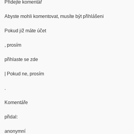
Přidejte komentář
Abyste mohli komentovat, musíte být přihlášeni
Pokud již máte účet
, prosím
přihlaste se zde
| Pokud ne, prosím
.
Komentáře
přidal:
anonymní