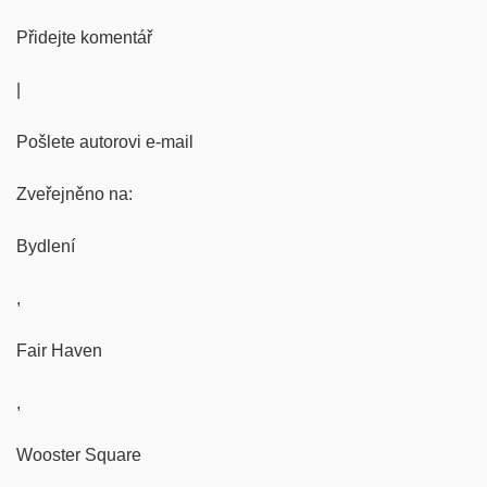
Přidejte komentář
|
Pošlete autorovi e-mail
Zveřejněno na:
Bydlení
,
Fair Haven
,
Wooster Square