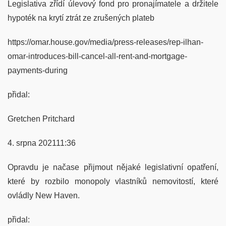
Legislativa zřídí úlevový fond pro pronajímatele a držitele
hypoték na krytí ztrát ze zrušených plateb
https://omar.house.gov/media/press-releases/rep-ilhan-
omar-introduces-bill-cancel-all-rent-and-mortgage-
payments-during
přidal:
Gretchen Pritchard
4. srpna 202111:36
Opravdu je načase přijmout nějaké legislativní opatření,
které by rozbilo monopoly vlastníků nemovitostí, které
ovládly New Haven.
přidal: