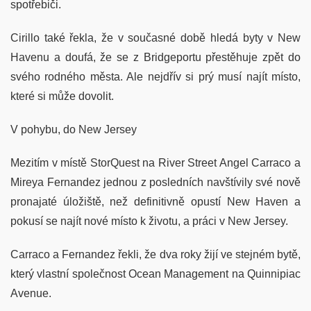
spotřebiči.
Cirillo také řekla, že v současné době hledá byty v New
Havenu a doufá, že se z Bridgeportu přestěhuje zpět do
svého rodného města. Ale nejdřív si prý musí najít místo,
které si může dovolit.
V pohybu, do New Jersey
Mezitím v místě StorQuest na River Street Angel Carraco a
Mireya Fernandez jednou z posledních navštívily své nově
pronajaté úložiště, než definitivně opustí New Haven a
pokusí se najít nové místo k životu, a práci v New Jersey.
Carraco a Fernandez řekli, že dva roky žijí ve stejném bytě,
který vlastní společnost Ocean Management na Quinnipiac
Avenue.