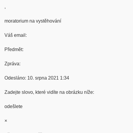
,
moratorium na vystěhování
Váš email:
Předmět:
Zpráva:
Odesláno: 10. srpna 2021 1:34
Zadejte slovo, které vidíte na obrázku níže:
odešlete
×