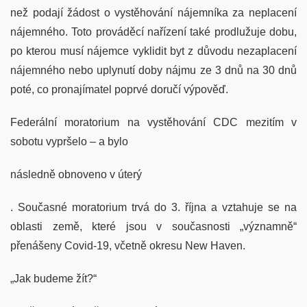
než podají žádost o vystěhování nájemníka za neplacení
nájemného. Toto prováděcí nařízení také prodlužuje dobu,
po kterou musí nájemce vyklidit byt z důvodu nezaplacení
nájemného nebo uplynutí doby nájmu ze 3 dnů na 30 dnů
poté, co pronajímatel poprvé doručí výpověď.
Federální moratorium na vystěhování CDC mezitím v
sobotu vypršelo – a bylo
následně obnoveno v úterý
. Současné moratorium trvá do 3. října a vztahuje se na
oblasti země, které jsou v současnosti „významně“
přenášeny Covid-19, včetně okresu New Haven.
„Jak budeme žít?“