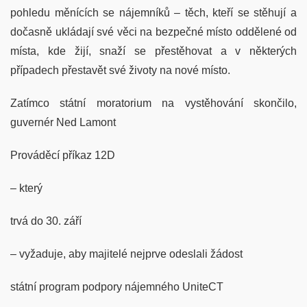
pohledu měnících se nájemníků – těch, kteří se stěhují a
dočasně ukládají své věci na bezpečné místo oddělené od
místa, kde žijí, snaží se přestěhovat a v některých
případech přestavět své životy na nové místo.
Zatímco státní moratorium na vystěhování skončilo,
guvernér Ned Lamont
Prováděcí příkaz 12D
– který
trvá do 30. září
– vyžaduje, aby majitelé nejprve odeslali žádost
státní program podpory nájemného UniteCT