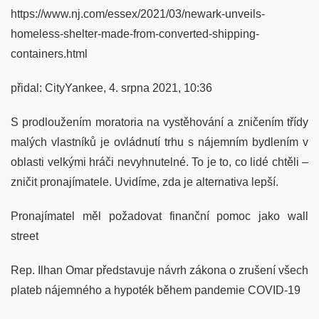
https://www.nj.com/essex/2021/03/newark-unveils-
homeless-shelter-made-from-converted-shipping-
containers.html
přidal: CityYankee, 4. srpna 2021, 10:36
S prodloužením moratoria na vystěhování a zničením třídy
malých vlastníků je ovládnutí trhu s nájemním bydlením v
oblasti velkými hráči nevyhnutelné. To je to, co lidé chtěli –
zničit pronajímatele. Uvidíme, zda je alternativa lepší.
Pronajímatel měl požadovat finanční pomoc jako wall
street
Rep. Ilhan Omar představuje návrh zákona o zrušení všech
plateb nájemného a hypoték během pandemie COVID-19