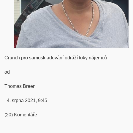
Crunch pro samoskladování odráží toky nájemců
od
Thomas Breen
| 4. srpna 2021, 9:45
(20) Komentáře
|