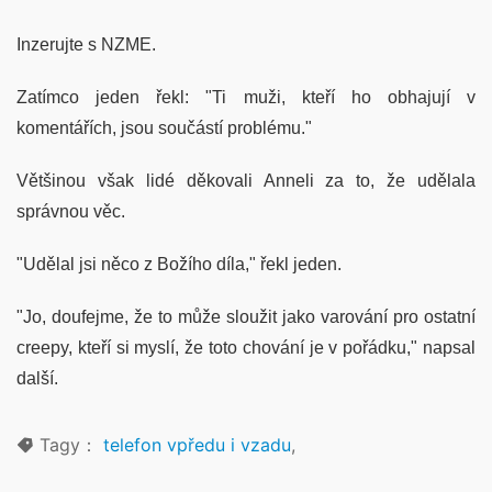
Inzerujte s NZME.
Zatímco jeden řekl: "Ti muži, kteří ho obhajují v
komentářích, jsou součástí problému."
Většinou však lidé děkovali Anneli za to, že udělala
správnou věc.
"Udělal jsi něco z Božího díla," řekl jeden.
"Jo, doufejme, že to může sloužit jako varování pro ostatní
creepy, kteří si myslí, že toto chování je v pořádku," napsal
další.
Tagy：
telefon vpředu i vzadu
,