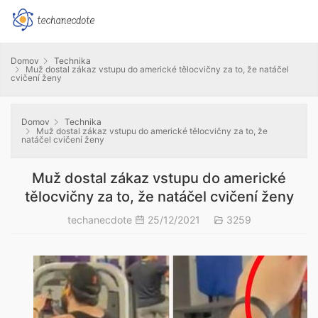
Domov
Technika
Muž dostal zákaz vstupu do americké tělocvičny za to, že natáčel
cvičení ženy
Domov
Technika
Muž dostal zákaz vstupu do americké tělocvičny za to, že
natáčel cvičení ženy
Muž dostal zákaz vstupu do americké
tělocvičny za to, že natáčel cvičení ženy
techanecdote
25/12/2021
3259