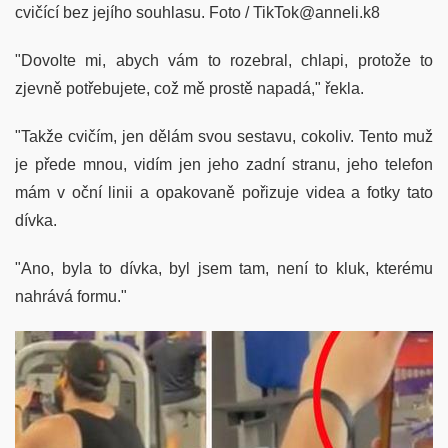
cvičící bez jejího souhlasu. Foto / TikTok@anneli.k8
"Dovolte mi, abych vám to rozebral, chlapi, protože to
zjevně potřebujete, což mě prostě napadá," řekla.
"Takže cvičím, jen dělám svou sestavu, cokoliv. Tento muž
je přede mnou, vidím jen jeho zadní stranu, jeho telefon
mám v oční linii a opakovaně pořizuje videa a fotky tato
dívka.
"Ano, byla to dívka, byl jsem tam, není to kluk, kterému
nahrává formu."