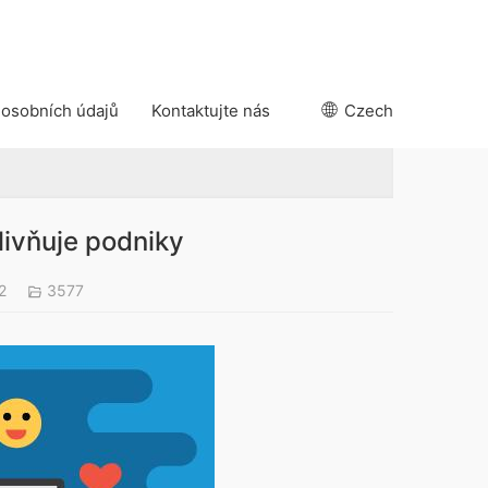
 osobních údajů
Kontaktujte nás
Czech
livňuje podniky
22
3577