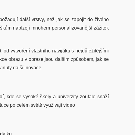
požadují další vrstvy, než jak se zapojit do živého
ouškům nabízejí mnohem personalizovanější zážitek
, od vytvoření vlastního navijáku s nejdůležitějšími
kce obrazu v obraze jsou dalším způsobem, jak se
inuty další inovace.
í, kde se vysoké školy a univerzity zoufale snaží
ituce po celém světě využívají video
dálku.