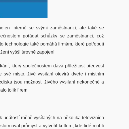
nejen interně se svými zaměstnanci, ale také se
olečnostem pořádat schůzky se zaměstnanci, což
to technologie také pomáhá firmám, které potřebují
žení vyšší úrovně zapojení.
ání, který společnostem dává příležitost předvést
 své místo, živé vysílání otevírá dveře i místním
lediska jsou možnosti živého vysílání nekonečné a
o tolik firem.
 událostí ročně vysílaných na několika televizních
sformoval průmysl a vytvořil kulturu, kde lidé mohli