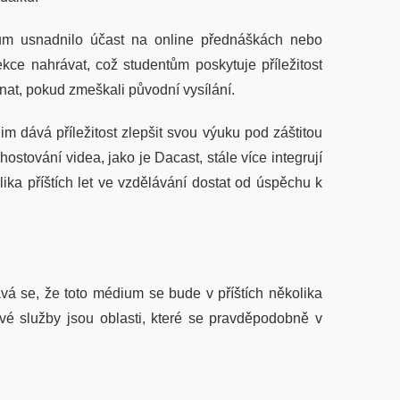
ntům usnadnilo účast na online přednáškách nebo
kce nahrávat, což studentům poskytuje příležitost
ohnat, pokud zmeškali původní vysílání.
 dává příležitost zlepšit svou výuku pod záštitou
ostování videa, jako je Dacast, stále více integrují
ika příštích let ve vzdělávání dostat od úspěchu k
vá se, že toto médium se bude v příštích několika
ové služby jsou oblasti, které se pravděpodobně v