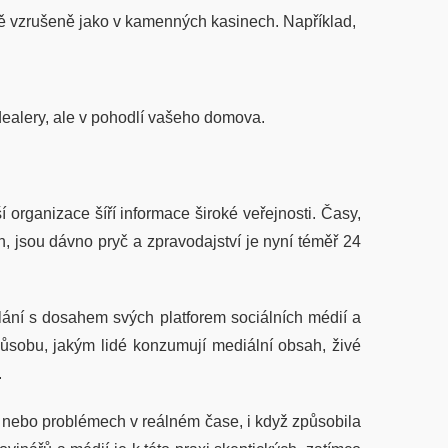
ejně vzrušeně jako v kamenných kasinech. Například,
ealery, ale v pohodlí vašeho domova.
organizace šíří informace široké veřejnosti. Časy,
n, jsou dávno pryč a zpravodajství je nyní téměř 24
ání s dosahem svých platforem sociálních médií a
sobu, jakým lidé konzumují mediální obsah, živé
.
 nebo problémech v reálném čase, i když způsobila