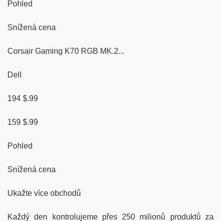
Pohled
Snížená cena
Corsair Gaming K70 RGB MK.2...
Dell
194 $.99
159 $.99
Pohled
Snížená cena
Ukažte více obchodů
Každý den kontrolujeme přes 250 milionů produktů za