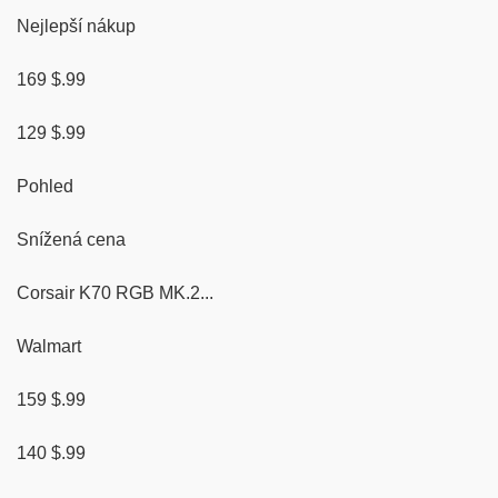
Nejlepší nákup
169 $.99
129 $.99
Pohled
Snížená cena
Corsair K70 RGB MK.2...
Walmart
159 $.99
140 $.99