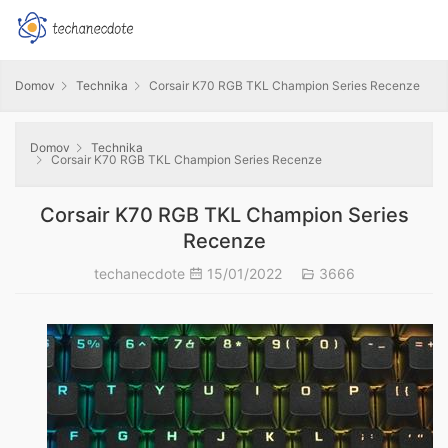
Domov
Technika
Corsair K70 RGB TKL Champion Series Recenze
Domov
Technika
Corsair K70 RGB TKL Champion Series Recenze
Corsair K70 RGB TKL Champion Series
Recenze
techanecdote
15/01/2022
3666