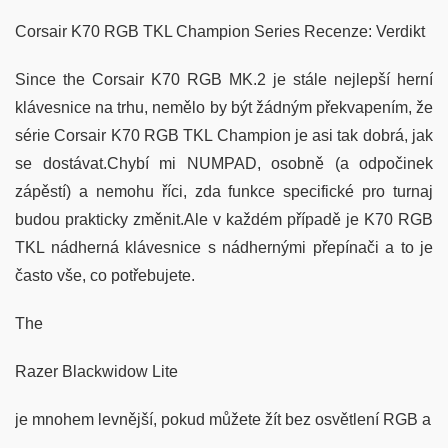
Corsair K70 RGB TKL Champion Series Recenze: Verdikt
Since the Corsair K70 RGB MK.2 je stále nejlepší herní
klávesnice na trhu, nemělo by být žádným překvapením, že
série Corsair K70 RGB TKL Champion je asi tak dobrá, jak
se dostávat.Chybí mi NUMPAD, osobně (a odpočinek
zápěstí) a nemohu říci, zda funkce specifické pro turnaj
budou prakticky změnit.Ale v každém případě je K70 RGB
TKL nádherná klávesnice s nádhernými přepínači a to je
často vše, co potřebujete.
The
Razer Blackwidow Lite
je mnohem levnější, pokud můžete žít bez osvětlení RGB a