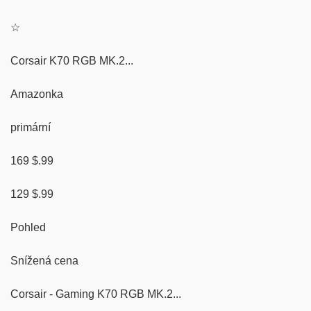
☆
Corsair K70 RGB MK.2...
Amazonka
primární
169 $.99
129 $.99
Pohled
Snížená cena
Corsair - Gaming K70 RGB MK.2...