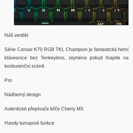
Náš verdikt
Série Corsair K70 RGB TKL Champion je fantastická herní
klávesnice bez Tenkeyless, zejména pokud hrajete na
konkurenční scéně.
Pro
Nádherný design
Autentické přepínače klíče Cherry MX
Handy turnajové funkce