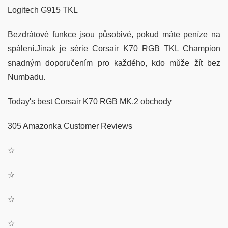
Logitech G915 TKL
Bezdrátové funkce jsou působivé, pokud máte peníze na
spálení.Jinak je série Corsair K70 RGB TKL Champion
snadným doporučením pro každého, kdo může žít bez
Numbadu.
Today's best Corsair K70 RGB MK.2 obchody
305 Amazonka Customer Reviews
☆
☆
☆
☆