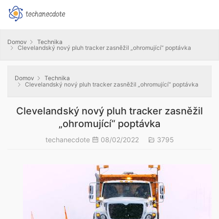
Domov
Technika
Clevelandský nový pluh tracker zasněžil „ohromující“ poptávka
Domov
Technika
Clevelandský nový pluh tracker zasněžil „ohromující“ poptávka
Clevelandský nový pluh tracker zasněžil
„ohromující“ poptávka
techanecdote
08/02/2022
3795