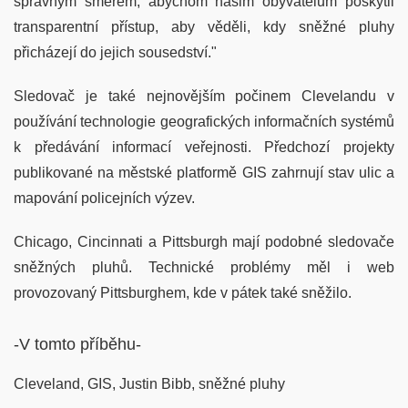
správným směrem, abychom našim obyvatelům poskytli
transparentní přístup, aby věděli, kdy sněžné pluhy
přicházejí do jejich sousedství."
Sledovač je také nejnovějším počinem Clevelandu v
používání technologie geografických informačních systémů
k předávání informací veřejnosti. Předchozí projekty
publikované na městské platformě GIS zahrnují stav ulic a
mapování policejních výzev.
Chicago, Cincinnati a Pittsburgh mají podobné sledovače
sněžných pluhů. Technické problémy měl i web
provozovaný Pittsburghem, kde v pátek také sněžilo.
-V tomto příběhu-
Cleveland, GIS, Justin Bibb, sněžné pluhy