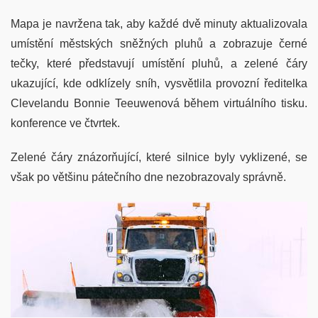
Mapa je navržena tak, aby každé dvě minuty aktualizovala
umístění městských sněžných pluhů a zobrazuje černé
tečky, které představují umístění pluhů, a zelené čáry
ukazující, kde odklízely sníh, vysvětlila provozní ředitelka
Clevelandu Bonnie Teeuwenová během virtuálního tisku.
konference ve čtvrtek.
Zelené čáry znázorňující, které silnice byly vyklizené, se
však po většinu pátečního dne nezobrazovaly správně.