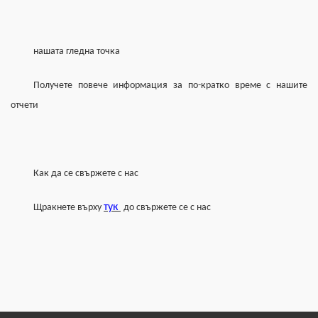
нашата гледна точка
Получете повече информация за по-кратко време с нашите 
отчети
Как да се свържете с нас
тук 
Щракнете върху 
до свържете се с нас