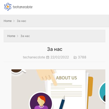
Home
За нас
Home
За нас
За нас
techanecdote
22/02/2022
3788