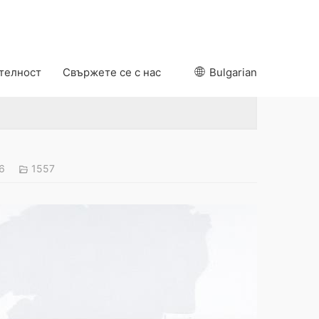
ителност
Свържете се с нас
Bulgarian
26
1557