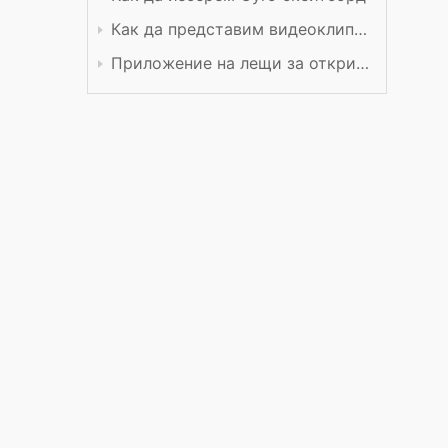
Как да представим видеоклип в YouTube
Приложение на лещи за откриване