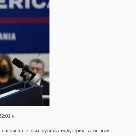
2:01 ч.
 насочена е към руската индустрия, а не към