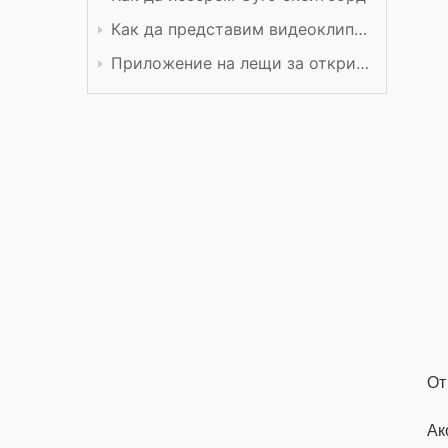
Как да представим видеоклип в YouTube
Приложение на лещи за откриване
От
Ак