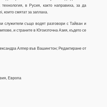
 технология, в Русия, както направиха, за да
, които смятат за заплаха.
ски служители също водят разговори с Тайван и
ипове, и страните в Югоизточна Азия, където се
ександра Алпер във Вашингтон; Редактиране от
вия, Европа